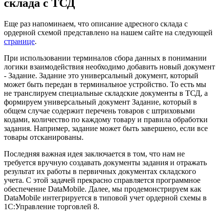
склада с ТСД
Еще раз напоминаем, что описание адресного склада с
ордерной схемой представлено на нашем сайте на следующей
странице
.
При использовании терминалов сбора данных в понимании
логики взаимодействия необходимо добавить новый документ
- Задание. Задание это универсальный документ, который
может быть передан в терминальное устройство. То есть мы
не транслируем специальные складские документы в ТСД, а
формируем универсальный документ Задание, который в
общем случае содержит перечень товаров с штриховыми
кодами, количество по каждому товару и правила обработки
задания. Например, задание может быть завершено, если все
товары отсканированы.
Последняя важная идея заключается в том, что нам не
требуется вручную создавать документы задания и отражать
результат их работы в первичных документах складского
учета. С этой задачей прекрасно справляется программное
обеспечение DataMobile. Далее, мы продемонстрируем как
DataMobile интегрируется в типовой учет ордерной схемы в
1С:Управление торговлей 8.