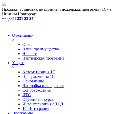
Продажа, установка, внедрение и поддержка программ «1С» в
Нижнем Новгороде
+7 (831)
231 23 24
О компании
>
О нас
Наши преимущества
Новости
Партнерская программа
Услуги
>
Автоматизация 1С
Программисты 1С
Обновление
Настройка и внедрение
Сопровождение
ИТС
Обучение и курсы
Инвентаризация с ТСД
1С Интеграция
Программы