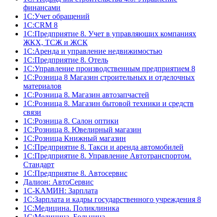
финансами
1С:Учет обращений
1C:CRM 8
1С:Предприятие 8. Учет в управляющих компаниях
ЖКХ, ТСЖ и ЖСК
1С:Аренда и управление недвижимостью
1С:Предприятие 8. Отель
1C:Управление производственным предприятием 8
1С:Розница 8 Магазин строительных и отделочных
материалов
1С:Розница 8. Магазин автозапчастей
1С:Розница 8. Магазин бытовой техники и средств
связи
1С:Розница 8. Салон оптики
1С:Розница 8. Ювелирный магазин
1С:Розница Книжный магазин
1C:Предприятие 8. Такси и аренда автомобилей
1С:Предприятие 8. Управление Автотранспортом.
Стандарт
1C:Предприятие 8. Автосервис
Далион: АвтоСервис
1С-КАМИН: Зарплата
1С:Зарплата и кадры государственного учреждения 8
1С:Медицина. Поликлиника
1С:Медицина. Больница