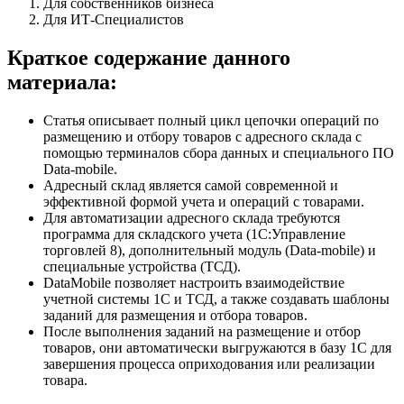
Для собственников бизнеса
Для ИТ-Специалистов
Краткое содержание данного
материала:
Статья описывает полный цикл цепочки операций по
размещению и отбору товаров с адресного склада с
помощью терминалов сбора данных и специального ПО
Data-mobile.
Адресный склад является самой современной и
эффективной формой учета и операций с товарами.
Для автоматизации адресного склада требуются
программа для складского учета (1С:Управление
торговлей 8), дополнительный модуль (Data-mobile) и
специальные устройства (ТСД).
DataMobile позволяет настроить взаимодействие
учетной системы 1С и ТСД, а также создавать шаблоны
заданий для размещения и отбора товаров.
После выполнения заданий на размещение и отбор
товаров, они автоматически выгружаются в базу 1С для
завершения процесса оприходования или реализации
товара.