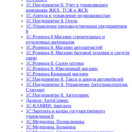
1С:Предприятие 8. Учет в управляющих
компаниях ЖКХ, ТСЖ и ЖСК
1С:Аренда и управление недвижимостью
1С:Предприятие 8. Отель
1C:Управление производственным предприятием
8
1С:Розница 8 Магазин строительных и
отделочных материалов
1С:Розница 8. Магазин автозапчастей
1С:Розница 8. Магазин бытовой техники и средств
связи
1С:Розница 8. Салон оптики
1С:Розница 8. Ювелирный магазин
1С:Розница Книжный магазин
1C:Предприятие 8. Такси и аренда автомобилей
1С:Предприятие 8. Управление Автотранспортом.
Стандарт
1C:Предприятие 8. Автосервис
Далион: АвтоСервис
1С-КАМИН: Зарплата
1С:Зарплата и кадры государственного
учреждения 8
1С:Медицина. Поликлиника
1С:Медицина. Больница