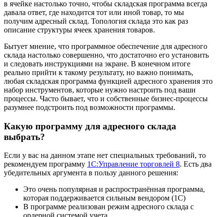
в ячейке настолько точно, чтобы складская программа всегда
давала ответ, где находится тот или иной товар, то мы
получим адресный склад. Топология склада это как раз
описание структуры ячеек хранения товаров.
Бытует мнение, что программное обеспечение для адресного
склада настолько совершенно, что достаточно его установить
и следовать инструкциями на экране. В конечном итоге
реально прийти к такому результату, но важно понимать,
любая складская программа функцией адресного хранения это
набор инструментов, которые нужно настроить под ваши
процессы. Часто бывает, что и собственные бизнес-процессы
разумнее подстроить под возможности программы.
Какую программу для адресного склада
выбрать?
Если у вас на данном этапе нет специальных требований, то
рекомендуем программу
1С:Управление торговлей 8
. Есть два
убедительных аргумента в пользу данного решения:
Это очень популярная и распространённая программа,
которая поддерживается сильным вендором (1С)
В программе реализован режим адресного склада с
ордерной системой учета