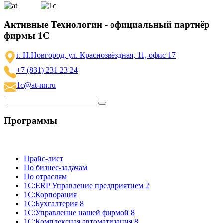
Активные Технологии - официальный партнёр
фирмы 1С
г. Н.Новгород, ул. Краснозвёздная, 11, офис 17
+7 (831) 231 23 24
1c@at-nn.ru
Программы
Прайс-лист
По бизнес-задачам
По отраслям
1C:ERP Управление предприятием 2
1С:Корпорация
1С:Бухгалтерия 8
1С:Управление нашей фирмой 8
1С:Комплексная автоматизация 8