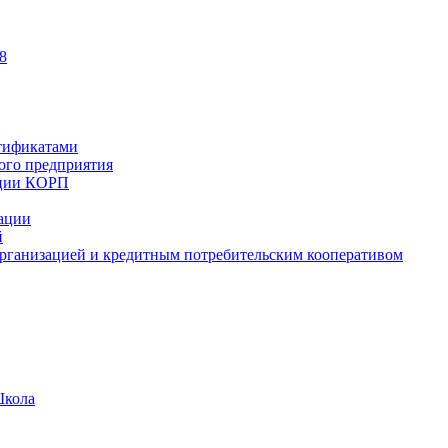
8
тификатами
ного предприятия
ации КОРП
зации
й
рганизацией и кредитным потребительским кооперативом
Школа