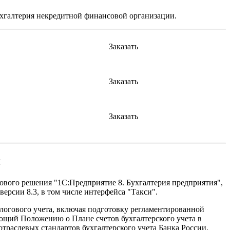
хгалтерия некредитной финансовой организации.
Заказать
Заказать
Заказать
и
ового решения "1С:Предприятие 8. Бухгалтерия предприятия",
ерсии 8.3, в том числе интерфейса "Такси".
логового учета, включая подготовку регламентированной
ующий Положению о Плане счетов бухгалтерского учета в
траслевых стандартов бухгалтерского учета Банка России.