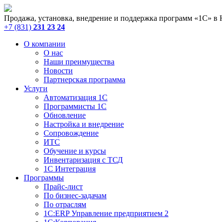
Продажа, установка, внедрение и поддержка программ «1С» в
+7 (831)
231 23 24
О компании
О нас
Наши преимущества
Новости
Партнерская программа
Услуги
Автоматизация 1С
Программисты 1С
Обновление
Настройка и внедрение
Сопровождение
ИТС
Обучение и курсы
Инвентаризация с ТСД
1С Интеграция
Программы
Прайс-лист
По бизнес-задачам
По отраслям
1C:ERP Управление предприятием 2