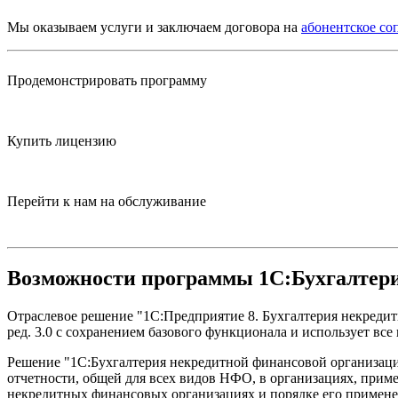
Мы оказываем услуги и заключаем договора на
абонентское с
Продемонстрировать программу
Купить лицензию
Перейти к нам на обслуживание
Возможности программы 1C:Бухгалтери
Отраслевое решение "1С:Предприятие 8. Бухгалтерия некреди
ред. 3.0 с сохранением базового функционала и использует вс
Решение "1С:Бухгалтерия некредитной финансовой организаци
отчетности, общей для всех видов НФО, в организациях, прим
некредитных финансовых организациях и порядке его применени