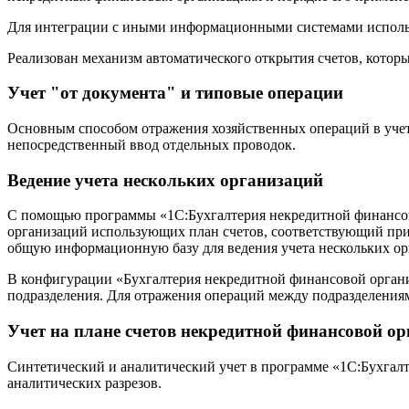
Для интеграции с иными информационными системами исполь
Реализован механизм автоматического открытия счетов, котор
Учет "от документа" и типовые операции
Основным способом отражения хозяйственных операций в учет
непосредственный ввод отдельных проводок.
Ведение учета нескольких организаций
С помощью программы «1С:Бухгалтерия некредитной финансово
организаций использующих план счетов, соответствующий при
общую информационную базу для ведения учета нескольких орг
В конфигурации «Бухгалтерия некредитной финансовой орган
подразделения. Для отражения операций между подразделения
Учет на плане счетов некредитной финансовой о
Синтетический и аналитический учет в программе «1С:Бухгал
аналитических разрезов.