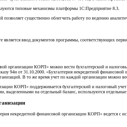
зуются типовые механизмы платформы 1С:Предприятие 8.3.
ый позволяет существенно облегчить работу по ведению аналити
е является ввод документов программы, соответствующих перви
й организации КОРП» можно вести бухгалтерский и налоговый 
казу 94н от 31.10.2000. «Бухгалтерия некредитной финансовой
анизаций. В то же время учет по каждой организации можно ве
изации КОРП» поддерживается бухгалтерский и налоговый учет
ми, выделенными на отдельный баланс, используются отдельные
рганизации
терия некредитной финансовой организации КОРП» ведется с ис