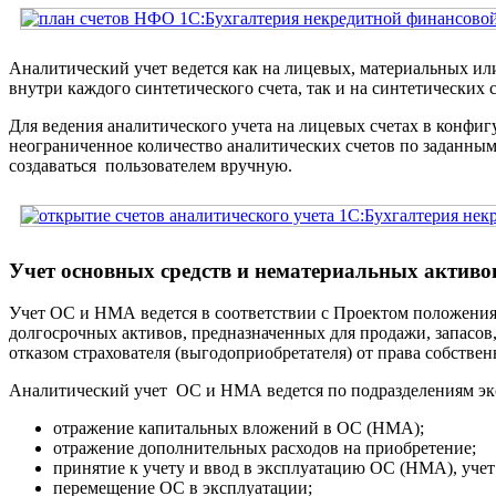
Аналитический учет ведется как на лицевых, материальных ил
внутри каждого синтетического счета, так и на синтетических
Для ведения аналитического учета на лицевых счетах в конфи
неограниченное количество аналитических счетов по заданны
создаваться пользователем вручную.
Учет основных средств и нематериальных активо
Учет ОС и НМА ведется в соответствии с Проектом положения 
долгосрочных активов, предназначенных для продажи, запасов, 
отказом страхователя (выгодоприобретателя) от права собств
Аналитический учет ОС и НМА ведется по подразделениям эк
отражение капитальных вложений в ОС (НМА);
отражение дополнительных расходов на приобретение;
принятие к учету и ввод в эксплуатацию ОС (НМА), уч
перемещение ОС в эксплуатации;