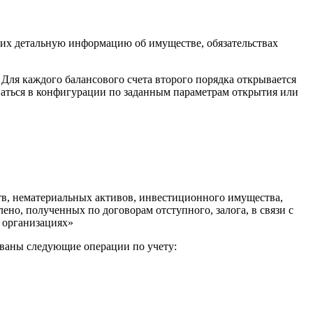
щих детальную информацию об имуществе, обязательствах
. Для каждого балансового счета второго порядка открывается
ваться в конфигурации по заданным параметрам открытия или
тв, нематериальных активов, инвестиционного имущества,
ено, полученных по договорам отступного, залога, в связи с
х организациях»
ваны следующие операции по учету: