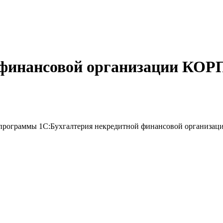
 финансовой организации КОР
программы 1C:Бухгалтерия некредитной финансовой организаци