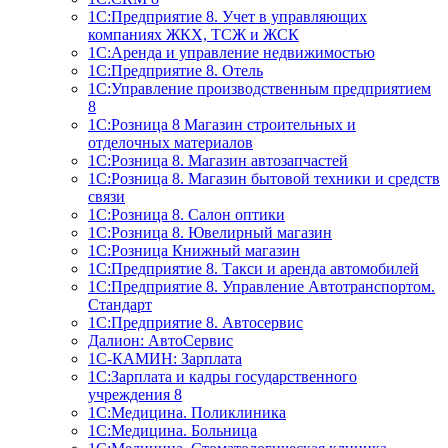
1С:Предприятие 8. Учет в управляющих
компаниях ЖКХ, ТСЖ и ЖСК
1С:Аренда и управление недвижимостью
1С:Предприятие 8. Отель
1C:Управление производственным предприятием
8
1С:Розница 8 Магазин строительных и
отделочных материалов
1С:Розница 8. Магазин автозапчастей
1С:Розница 8. Магазин бытовой техники и средств
связи
1С:Розница 8. Салон оптики
1С:Розница 8. Ювелирный магазин
1С:Розница Книжный магазин
1C:Предприятие 8. Такси и аренда автомобилей
1С:Предприятие 8. Управление Автотранспортом.
Стандарт
1C:Предприятие 8. Автосервис
Далион: АвтоСервис
1С-КАМИН: Зарплата
1С:Зарплата и кадры государственного
учреждения 8
1С:Медицина. Поликлиника
1С:Медицина. Больница