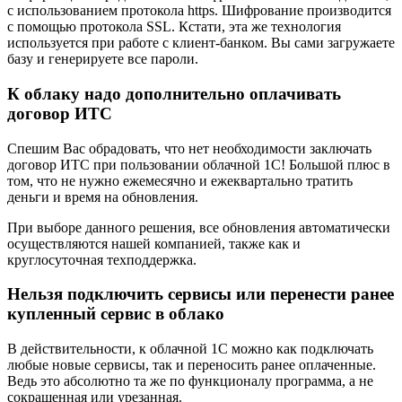
с использованием протокола https. Шифрование производится
с помощью протокола SSL. Кстати, эта же технология
используется при работе с клиент-банком. Вы сами загружаете
базу и генерируете все пароли.
К облаку надо дополнительно оплачивать
договор ИТС
Спешим Вас обрадовать, что нет необходимости заключать
договор ИТС при пользовании облачной 1С! Большой плюс в
том, что не нужно ежемесячно и ежеквартально тратить
деньги и время на обновления.
При выборе данного решения, все обновления автоматически
осуществляются нашей компанией, также как и
круглосуточная техподдержка.
Нельзя подключить сервисы или перенести ранее
купленный сервис в облако
В действительности, к облачной 1С можно как подключать
любые новые сервисы, так и переносить ранее оплаченные.
Ведь это абсолютно та же по функционалу программа, а не
сокращенная или урезанная.