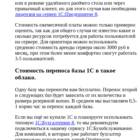
или в режиме удалённого раобчего стола или через
привычный клиент, но для этого случая вам необходима
лицензия на сервер 1С:Предприятие 8
.
Стоимость ежемесячной платы можно только примерно
оценить, так как для общего случая не известно какие и
сколько ресурсов потребуется для работы пользователей
на сервере. Для ориентира можно использовать
среднюю стоимость аренды сервера около 3000 руб в
месяц, при этом более менее комфортно смогут работать
3-5 пользователей.
Стоимость переноса базы 1С в такое
облако.
Одну базу мы перенесём вам бесплатно. Перенос второй
и следующих баз будет зависить от их количества и
размера резервной копии. В среднем мы выставляем 0,5-
1 нормо час за перенос каждой базы.
Если вы ещё не купили 1С и планируете использовать
типовую
1С:Бухгалтерию 8
, то мы рекомендуем
подключиться к нашему сервису 1С:Бухобслуживание.
Для компаний, в которых уже работает бухгалтер
оптимально использовать тариф Отчётность.