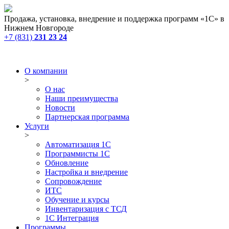
Продажа, установка, внедрение и поддержка программ «1С» в
Нижнем Новгороде
+7 (831)
231 23 24
О компании
>
О нас
Наши преимущества
Новости
Партнерская программа
Услуги
>
Автоматизация 1С
Программисты 1С
Обновление
Настройка и внедрение
Сопровождение
ИТС
Обучение и курсы
Инвентаризация с ТСД
1С Интеграция
Программы