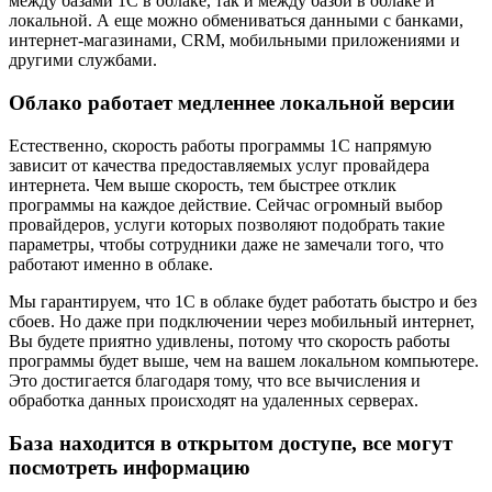
между базами 1С в облаке, так и между базой в облаке и
локальной. А еще можно обмениваться данными с банками,
интернет-магазинами, CRM, мобильными приложениями и
другими службами.
Облако работает медленнее локальной версии
Естественно, скорость работы программы 1С напрямую
зависит от качества предоставляемых услуг провайдера
интернета. Чем выше скорость, тем быстрее отклик
программы на каждое действие. Сейчас огромный выбор
провайдеров, услуги которых позволяют подобрать такие
параметры, чтобы сотрудники даже не замечали того, что
работают именно в облаке.
Мы гарантируем, что 1С в облаке будет работать быстро и без
сбоев. Но даже при подключении через мобильный интернет,
Вы будете приятно удивлены, потому что скорость работы
программы будет выше, чем на вашем локальном компьютере.
Это достигается благодаря тому, что все вычисления и
обработка данных происходят на удаленных серверах.
База находится в открытом доступе, все могут
посмотреть информацию