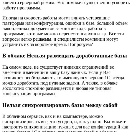
клиент-серверный режим. Это поможет существенно ускорить
работу программы.
Иногда на скорость работы могут влиять устаревшие
платформа или конфигурация, ошибки в базе, большой объем
накопленных документов за многие годы работы в
программе, которые можно перенести в архив и т.д. Все эти
вопросы легко решаемы, и специалисты компании могут
устранить их за короткое время. Попробуем?
В облаке Нельзя размещать доработанные базы
На самом деле, не существует никаких ограничений во
внесении изменений в вашу базу данных. Если у Вас
возникнет необходимость, то имеющуюся версию 1С всегда
можно доработать под нужные задачи. А также, в облаке
абсолютно спокойно размещается и любая не типовая
конфигурация программы.
Нельзя синхронизировать базы между собой
В облачном сервисе, как и на компьютере, можно
синхронизировать все, что угодно, и, как угодно. Вы можете
настроить синхронизацию нужных для вас конфигураций как