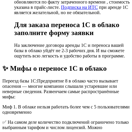
обновляются по факту затраченного времени , стоимость
указана в прайс-листе.
Подписка на ИТС
при аренде 1С
является желательной, но не обязательной.
Для заказа переноса 1С в облако
заполните форму заявки
На заключение договора аренды 1С и переноса вашей
базы в облако уйдёт не 2-3 рабочих дня. И вы сможете
ощутить всю легкость и удобство работы в программе.
✨ Мифы о переносе 1С в облако
Переезд базы 1С:Предприятие 8 в облако часто вызывает
опасения — многие компании слышали устаревшие или
неверные сведения. Развенчаем самые распространённые
мифы:
Миф 1. В облаке нельзя работать более чем с 5 пользователями
одновременно
✅ На самом деле количество подключений ограничено только
выбранным тарифом и числом лицензий. Можно