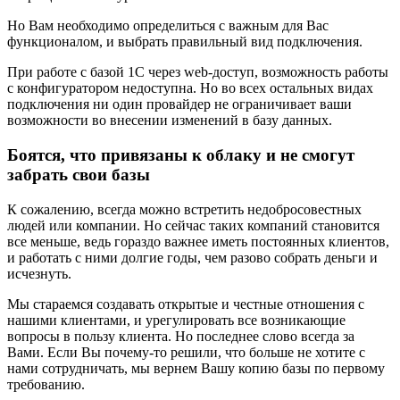
Но Вам необходимо определиться с важным для Вас
функционалом, и выбрать правильный вид подключения.
При работе с базой 1С через web-доступ, возможность работы
с конфигуратором недоступна. Но во всех остальных видах
подключения ни один провайдер не ограничивает ваши
возможности во внесении изменений в базу данных.
Боятся, что привязаны к облаку и не смогут
забрать свои базы
К сожалению, всегда можно встретить недобросовестных
людей или компании. Но сейчас таких компаний становится
все меньше, ведь гораздо важнее иметь постоянных клиентов,
и работать с ними долгие годы, чем разово собрать деньги и
исчезнуть.
Мы стараемся создавать открытые и честные отношения с
нашими клиентами, и урегулировать все возникающие
вопросы в пользу клиента. Но последнее слово всегда за
Вами. Если Вы почему-то решили, что больше не хотите с
нами сотрудничать, мы вернем Вашу копию базы по первому
требованию.