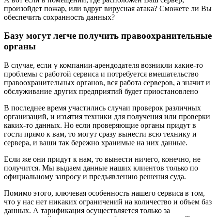
произойдет пожар, или вдруг вирусная атака? Сможете ли Вы
обеспечить сохранность данных?
Базу могут легче получить правоохранительные
органы
В случае, если у компании-арендодателя возникли какие-то
проблемы с работой сервиса и потребуется вмешательство
правоохранительных органов, вся работа серверов, а значит и
обслуживание других предприятий будет приостановлено
В последнее время участились случаи проверок различных
организаций, и изъятия техники для получения или проверки
каких-то данных. Но если проверяющие органы придут в
гости прямо к вам, то могут сразу вынести всю технику и
сервера, и ваши так бережно хранимые на них данные.
Если же они придут к нам, то вынести ничего, конечно, не
получится. Мы выдаем данные наших клиентов только по
официальному запросу и предъявлению решения суда.
Помимо этого, ключевая особенность нашего сервиса в том,
что у нас нет никаких ограничений на количество и объем баз
данных. А тарификация осуществляется только за