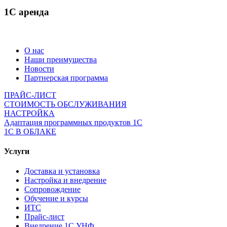
1С аренда
О нас
Наши преимущества
Новости
Партнерская программа
ПРАЙС-ЛИСТ
СТОИМОСТЬ ОБСЛУЖИВАНИЯ
НАСТРОЙКА
Адаптация программных продуктов 1С
1С В ОБЛАКЕ
Услуги
Доставка и установка
Настройка и внедрение
Сопровождение
Обучение и курсы
ИТС
Прайс-лист
Внедрение 1С УНФ