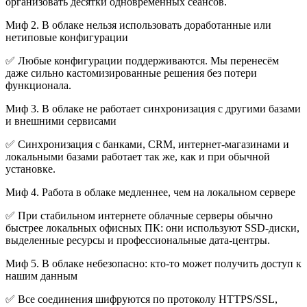
организовать десятки одновременных сеансов.
Миф 2. В облаке нельзя использовать доработанные или
нетиповые конфигурации
✅ Любые конфигурации поддерживаются. Мы перенесём
даже сильно кастомизированные решения без потери
функционала.
Миф 3. В облаке не работает синхронизация с другими базами
и внешними сервисами
✅ Синхронизация с банками, CRM, интернет-магазинами и
локальными базами работает так же, как и при обычной
установке.
Миф 4. Работа в облаке медленнее, чем на локальном сервере
✅ При стабильном интернете облачные серверы обычно
быстрее локальных офисных ПК: они используют SSD-диски,
выделенные ресурсы и профессиональные дата-центры.
Миф 5. В облаке небезопасно: кто-то может получить доступ к
нашим данным
✅ Все соединения шифруются по протоколу HTTPS/SSL,