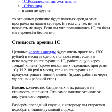
1С:Комплексная автоматизация
1С:Розница
и многие другие
то отличным решение будет являться аренда этих
программ на нашем сервере. В этом случае, ничего
покупать не надо. Если вы уже пользовались 1С, то базы
мы перенесём бесплатно.
Стоимость аренды 1С
Ценовые
условия аренды
будут очень простые - 1300
рублей в месяц за одного пользователя , если вы
используете конфигурацию 1С, работающую через
тонкий клиент (кроме нескольких отдельных программ
1С). И 2100 руб в месяц, если конфигурация не
предусматривает тонкий клиент (нужно работать через
удалённый рабочий стол).
Важно
: количество баз данных и их размеры на
стоимость не влияют. Это самое важное отличие от
виртуального сервера.
Разберём последний случай, к которому мы стараемся
подобрать индивидуальный подход.