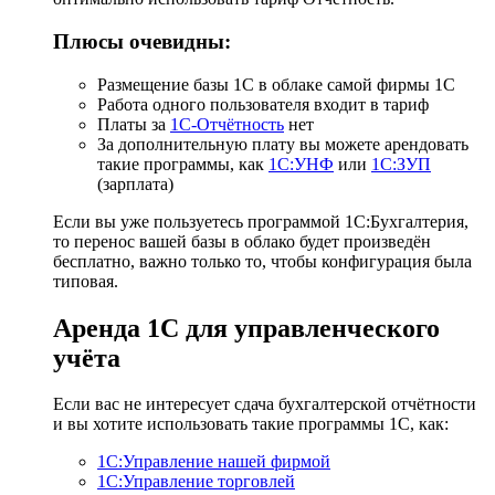
Плюсы очевидны:
Размещение базы 1С в облаке самой фирмы 1С
Работа одного пользователя входит в тариф
Платы за
1С-Отчётность
нет
За дополнительную плату вы можете арендовать
такие программы, как
1С:УНФ
или
1С:ЗУП
(зарплата)
Если вы уже пользуетесь программой 1С:Бухгалтерия,
то перенос вашей базы в облако будет произведён
бесплатно, важно только то, чтобы конфигурация была
типовая.
Аренда 1С для управленческого
учёта
Если вас не интересует сдача бухгалтерской отчётности
и вы хотите использовать такие программы 1С, как:
1С:Управление нашей фирмой
1С:Управление торговлей