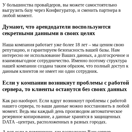
У большинства провайдеров, вы можете самостоятельно
выгрузить базу через Конфигуратор, и сменить партнера в
любой момент.
Думают, что арендодатели воспользуются
секретными данными в своих целях
Наша компания работает уже более 18 лет – мы ценим свою
репутацию, и гарантируем безопасность вашей базы. Нам
интересно не использование Ваших данных, а долгосрочное и
взаимовыгодное сотрудничество. Именно поэтому структура
нашей компании создана таким образом, что полный доступ к
данным клиентов не имеет ни один сотрудник.
Если у компании возникнут проблемы с работой
сервера, то клиенты останутся без своих данных
Как раз наоборот. Если вдруг возникнут проблемы с работой
нашего сервера, то ваши данные можно восстановить в любой
момент. Ведь мы каждый день производим автоматическое
резервное копирование, а данные хранятся в защищенных
DATA –центрах, расположенных в разных городах.
А вот если в помещении, где расположен Ваш сервер,