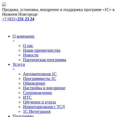
Продажа, установка, внедрение и поддержка программ «1С» в
Нижнем Новгороде
+7 (831)
231 23 24
О компании
>
О нас
Наши преимущества
Новости
Партнерская программа
Услуги
>
Автоматизация 1С
Программисты 1С
Обновление
Настройка и внедрение
Сопровождение
ИТС
Обучение и курсы
Инвентаризация с ТСД
1С Интеграция
Программы