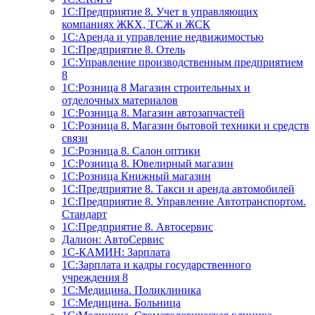
1С:Предприятие 8. Учет в управляющих
компаниях ЖКХ, ТСЖ и ЖСК
1С:Аренда и управление недвижимостью
1С:Предприятие 8. Отель
1C:Управление производственным предприятием
8
1С:Розница 8 Магазин строительных и
отделочных материалов
1С:Розница 8. Магазин автозапчастей
1С:Розница 8. Магазин бытовой техники и средств
связи
1С:Розница 8. Салон оптики
1С:Розница 8. Ювелирный магазин
1С:Розница Книжный магазин
1C:Предприятие 8. Такси и аренда автомобилей
1С:Предприятие 8. Управление Автотранспортом.
Стандарт
1C:Предприятие 8. Автосервис
Далион: АвтоСервис
1С-КАМИН: Зарплата
1С:Зарплата и кадры государственного
учреждения 8
1С:Медицина. Поликлиника
1С:Медицина. Больница