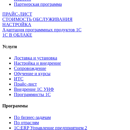
Партнерская программа
ПРАЙС-ЛИСТ
СТОИМОСТЬ ОБСЛУЖИВАНИЯ
НАСТРОЙКА
Адаптация программных продуктов 1С
1С В ОБЛАКЕ
Услуги
Доставка и установка
Настройка и внедрение
Сопровождение
Обучение и курсы
ИТС
Прайс-лист
Внедрение 1С УНФ
Программисты 1С
Программы
По бизнес-задачам
По отраслям
1C:ERP Управление предприятием 2