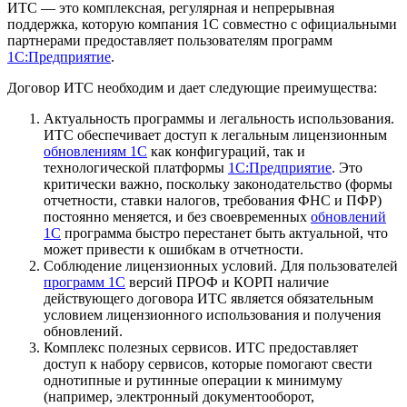
ИТС — это комплексная, регулярная и непрерывная
поддержка, которую компания 1С совместно с официальными
партнерами предоставляет пользователям программ
1С:Предприятие
.
Договор ИТС необходим и дает следующие преимущества:
Актуальность программы и легальность использования.
ИТС обеспечивает доступ к легальным лицензионным
обновлениям 1С
как конфигураций, так и
технологической платформы
1С:Предприятие
. Это
критически важно, поскольку законодательство (формы
отчетности, ставки налогов, требования ФНС и ПФР)
постоянно меняется, и без своевременных
обновлений
1С
программа быстро перестанет быть актуальной, что
может привести к ошибкам в отчетности.
Соблюдение лицензионных условий. Для пользователей
программ 1С
версий ПРОФ и КОРП наличие
действующего договора ИТС является обязательным
условием лицензионного использования и получения
обновлений.
Комплекс полезных сервисов. ИТС предоставляет
доступ к набору сервисов, которые помогают свести
однотипные и рутинные операции к минимуму
(например, электронный документооборот,