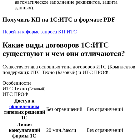
автоматическое заполнение реквизитов, защита
данных).
Получить КП на 1С:ИТС в формате PDF
Перейти к форме запроса КП ИТС
Какие виды договоров 1С:ИТС
существуют и чем они отличаются?
Существуют два основных типа договоров ИТС (Комплектов
поддержки): ИТС Техно (Базовый) и ИТС ПРОФ.
Особенности
ИТС Техно
(Базовый)
ИТС ПРОФ
Доступ к
обновлениям
Без ограничений
Без ограничений
типовых решений
1С
Линия
консультаций
20 мин./месяц
Без ограничений
фирмы 1С