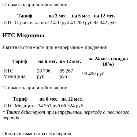
Стоимость при возобновлении
Тариф
на 3 мес.
на 6 мес.
на 12 мес.
ИТС Строительство
22 410 руб
43 200 руб
82 942 руб
ИТС Медицина
Льготная стоимость при непрерывном продлении
на 24 мес. (скидка
Тариф
на 6 мес.
на 12 мес.
10%)
ИТС
28 796
55 267
99 490 руб
Медицина
руб
руб
Стоимость при возобновлении
Тариф
на 6 мес.
на 12 мес.
ИТС Медицина
34 553 руб
66 324 руб
* Также действуют при непрерывном переходе с тестового
периода.
Оплата взимается за весь период.