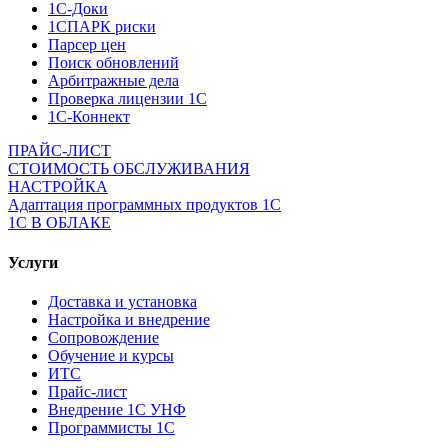
1С-Доки
1CПАРК риски
Парсер цен
Поиск обновлений
Арбитражные дела
Проверка лицензии 1С
1С-Коннект
ПРАЙС-ЛИСТ
СТОИМОСТЬ ОБСЛУЖИВАНИЯ
НАСТРОЙКА
Адаптация программных продуктов 1С
1С В ОБЛАКЕ
Услуги
Доставка и установка
Настройка и внедрение
Сопровождение
Обучение и курсы
ИТС
Прайс-лист
Внедрение 1С УНФ
Программисты 1С