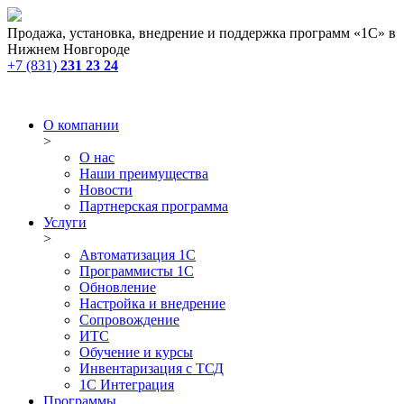
Продажа, установка, внедрение и поддержка программ «1С» в
Нижнем Новгороде
+7 (831)
231 23 24
О компании
>
О нас
Наши преимущества
Новости
Партнерская программа
Услуги
>
Автоматизация 1С
Программисты 1С
Обновление
Настройка и внедрение
Сопровождение
ИТС
Обучение и курсы
Инвентаризация с ТСД
1С Интеграция
Программы