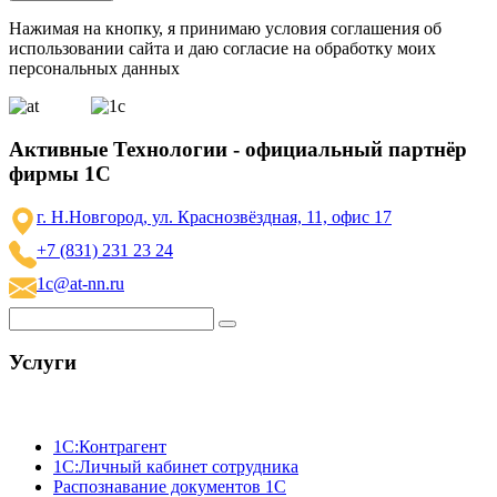
Нажимая на кнопку, я принимаю условия соглашения об
использовании сайта и даю согласие на обработку моих
персональных данных
Активные Технологии - официальный партнёр
фирмы 1С
г. Н.Новгород, ул. Краснозвёздная, 11, офис 17
+7 (831) 231 23 24
1c@at-nn.ru
Услуги
1C:Контрагент
1С:Личный кабинет сотрудника
Распознавание документов 1С