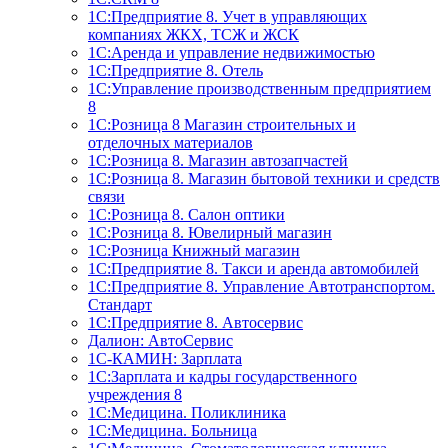
1С:Предприятие 8. Учет в управляющих
компаниях ЖКХ, ТСЖ и ЖСК
1С:Аренда и управление недвижимостью
1С:Предприятие 8. Отель
1C:Управление производственным предприятием
8
1С:Розница 8 Магазин строительных и
отделочных материалов
1С:Розница 8. Магазин автозапчастей
1С:Розница 8. Магазин бытовой техники и средств
связи
1С:Розница 8. Салон оптики
1С:Розница 8. Ювелирный магазин
1С:Розница Книжный магазин
1C:Предприятие 8. Такси и аренда автомобилей
1С:Предприятие 8. Управление Автотранспортом.
Стандарт
1C:Предприятие 8. Автосервис
Далион: АвтоСервис
1С-КАМИН: Зарплата
1С:Зарплата и кадры государственного
учреждения 8
1С:Медицина. Поликлиника
1С:Медицина. Больница