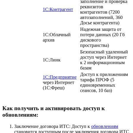
заполнение и проверка
реквизитов
1С:Контрагент
контрагентов
(7200
автозаполнений, 360
Досье контрагента)
Надежная защита от
1С:Облачный
потери данных
(20 Гб
архив
дискового
пространства)
Безопасный удаленный
доступ через Интернет
1С:Линк
к 2 информационным
базам
Доступ к приложениям
1С:Предприятие
тарифа ПРОФ
(5
через Интернет
единовременных
(1С:Фреш)
сеансов, 10 баз)
Как получить и активировать доступ к
обновлениям:
Заключение договора ИТС: Доступ к
обновлениям
становится доступным после заключения договора ИТС