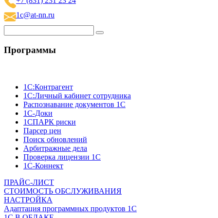
+7 (831) 231 23 24
1c@at-nn.ru
Программы
1C:Контрагент
1С:Личный кабинет сотрудника
Распознавание документов 1С
1С-Доки
1CПАРК риски
Парсер цен
Поиск обновлений
Арбитражные дела
Проверка лицензии 1С
1С-Коннект
ПРАЙС-ЛИСТ
СТОИМОСТЬ ОБСЛУЖИВАНИЯ
НАСТРОЙКА
Адаптация программных продуктов 1С
1С В ОБЛАКЕ