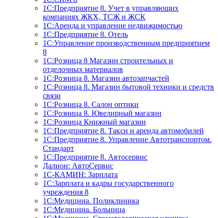
1С:Предприятие 8. Учет в управляющих
компаниях ЖКХ, ТСЖ и ЖСК
1С:Аренда и управление недвижимостью
1С:Предприятие 8. Отель
1C:Управление производственным предприятием
8
1С:Розница 8 Магазин строительных и
отделочных материалов
1С:Розница 8. Магазин автозапчастей
1С:Розница 8. Магазин бытовой техники и средств
связи
1С:Розница 8. Салон оптики
1С:Розница 8. Ювелирный магазин
1С:Розница Книжный магазин
1C:Предприятие 8. Такси и аренда автомобилей
1С:Предприятие 8. Управление Автотранспортом.
Стандарт
1C:Предприятие 8. Автосервис
Далион: АвтоСервис
1С-КАМИН: Зарплата
1С:Зарплата и кадры государственного
учреждения 8
1С:Медицина. Поликлиника
1С:Медицина. Больница