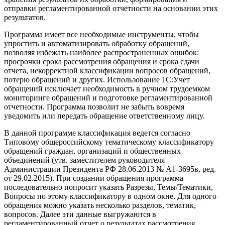
отправки регламентированной отчетности на основании этих
результатов.
Программа имеет все необходимые инструменты, чтобы
упростить и автоматизировать обработку обращений,
позволяя избежать наиболее распространенных ошибок:
просрочки срока рассмотрения обращения и срока сдачи
отчета, некорректной классификации вопросов обращений,
потерю обращений и других. Использование 1С:Учет
обращений исключает необходимость в ручном трудоемком
мониторинге обращений и подготовке регламентированной
отчетности. Программа позволит не забыть вовремя
уведомить или передать обращение ответственному лицу.
В данной программе классификация ведется согласно
Типовому общероссийскому тематическому классификатору
обращений граждан, организаций и общественных
объединений (утв. заместителем руководителя
Администрации Президента РФ 28.06.2013 № А1-3695в, ред.
от 29.02.2015). При создании обращения программа
последовательно попросит указать Разрезы, Темы/Тематики,
Вопросы по этому классификатору в одном окне. Для одного
обращения можно указать несколько разделов, тематик,
вопросов. Далее эти данные выгружаются в
регламентированный отчет о результатах рассмотрения