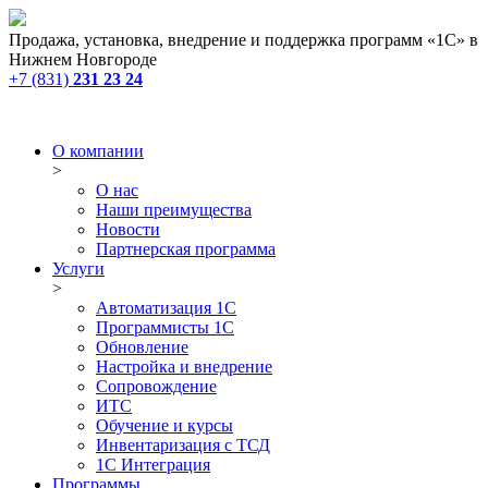
Продажа, установка, внедрение и поддержка программ «1С» в
Нижнем Новгороде
+7 (831)
231 23 24
О компании
>
О нас
Наши преимущества
Новости
Партнерская программа
Услуги
>
Автоматизация 1С
Программисты 1С
Обновление
Настройка и внедрение
Сопровождение
ИТС
Обучение и курсы
Инвентаризация с ТСД
1С Интеграция
Программы