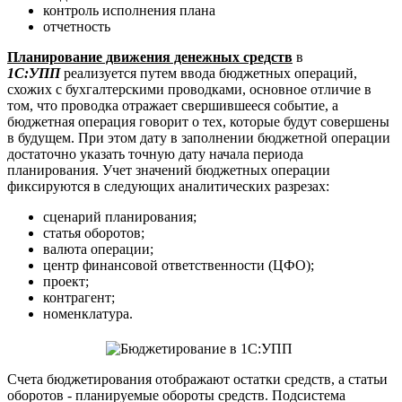
контроль исполнения плана
отчетность
Планирование движения денежных средств
в
1С:УПП
реализуется путем ввода бюджетных операций,
схожих с бухгалтерскими проводками, основное отличие в
том, что проводка отражает свершившееся событие, а
бюджетная операция говорит о тех, которые будут совершены
в будущем. При этом дату в заполнении бюджетной операции
достаточно указать точную дату начала периода
планирования. Учет значений бюджетных операции
фиксируются в следующих аналитических разрезах:
сценарий планирования;
статья оборотов;
валюта операции;
центр финансовой ответственности (ЦФО);
проект;
контрагент;
номенклатура.
Счета бюджетирования отображают остатки средств, а статьи
оборотов - планируемые обороты средств. Подсистема