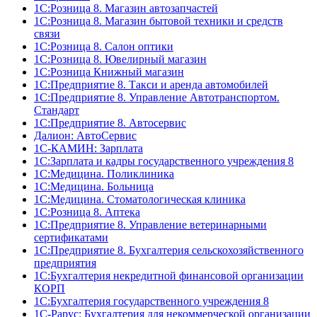
1С:Розница 8. Магазин автозапчастей
1С:Розница 8. Магазин бытовой техники и средств
связи
1С:Розница 8. Салон оптики
1С:Розница 8. Ювелирный магазин
1С:Розница Книжный магазин
1C:Предприятие 8. Такси и аренда автомобилей
1С:Предприятие 8. Управление Автотранспортом.
Стандарт
1C:Предприятие 8. Автосервис
Далион: АвтоСервис
1С-КАМИН: Зарплата
1С:Зарплата и кадры государственного учреждения 8
1С:Медицина. Поликлиника
1С:Медицина. Больница
1С:Медицина. Стоматологическая клиника
1С:Розница 8. Аптека
1C:Предприятие 8. Управление ветеринарными
сертификатами
1С:Предприятие 8. Бухгалтерия сельскохозяйственного
предприятия
1C:Бухгалтерия некредитной финансовой организации
КОРП
1С:Бухгалтерия государственного учреждения 8
1С-Рарус: Бухгалтерия для некоммерческой организации