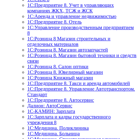
1С:Предприятие 8. Учет в управляющих
компаниях ЖКХ, ТСЖ и ЖСК
1С:Аренда и управление недвижимостью
1С:Предприятие 8. Отель
1C:Управление производственным предприятием
8
1С:Розница 8 Магазин строительных и
отделочных материалов
1С:Розница 8. Магазин автозапчастей
1С:Розница 8. Магазин бытовой техники и средств
связи
1С:Розница 8. Салон оптики
1С:Розница 8. Ювелирный магазин
1С:Розница Книжный магазин
1C:Предприятие 8. Такси и аренда автомобилей
1С:Предприятие 8. Управление Автотранспортом.
Стандарт
1C:Предприятие 8. Автосервис
Далион: АвтоСервис
1С-КАМИН: Зарплата
1С:Зарплата и кадры государственного
учреждения 8
1С:Медицина. Поликлиника
1С:Медицина. Больница