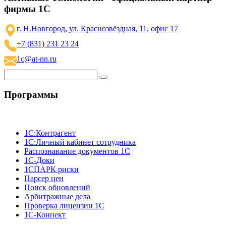
фирмы 1С
г. Н.Новгород, ул. Краснозвёздная, 11, офис 17
+7 (831) 231 23 24
1c@at-nn.ru
Программы
1C:Контрагент
1С:Личный кабинет сотрудника
Распознавание документов 1С
1С-Доки
1CПАРК риски
Парсер цен
Поиск обновлений
Арбитражные дела
Проверка лицензии 1С
1С-Коннект