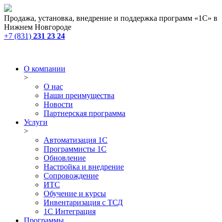
Продажа, установка, внедрение и поддержка программ «1С» в
Нижнем Новгороде
+7 (831)
231 23 24
О компании
>
О нас
Наши преимущества
Новости
Партнерская программа
Услуги
>
Автоматизация 1С
Программисты 1С
Обновление
Настройка и внедрение
Сопровождение
ИТС
Обучение и курсы
Инвентаризация с ТСД
1С Интеграция
Программы