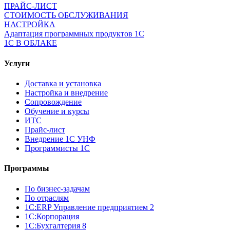
ПРАЙС-ЛИСТ
СТОИМОСТЬ ОБСЛУЖИВАНИЯ
НАСТРОЙКА
Адаптация программных продуктов 1С
1С В ОБЛАКЕ
Услуги
Доставка и установка
Настройка и внедрение
Сопровождение
Обучение и курсы
ИТС
Прайс-лист
Внедрение 1С УНФ
Программисты 1С
Программы
По бизнес-задачам
По отраслям
1C:ERP Управление предприятием 2
1С:Корпорация
1С:Бухгалтерия 8