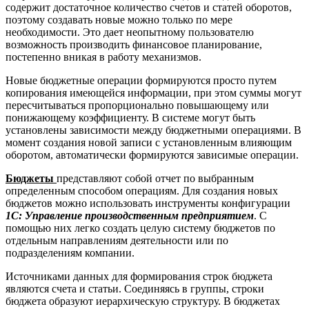
содержит достаточное количество счетов и статей оборотов,
поэтому создавать новые можно только по мере
необходимости. Это дает неопытному пользователю
возможность производить финансовое планирование,
постепенно вникая в работу механизмов.
Новые бюджетные операции формируются просто путем
копирования имеющейся информации, при этом суммы могут
пересчитываться пропорционально повышающему или
понижающему коэффициенту. В системе могут быть
установлены зависимости между бюджетными операциями. В
момент создания новой записи с установленным влияющим
оборотом, автоматически формируются зависимые операции.
Бюджеты
представляют собой отчет по выбранным
определенным способом операциям. Для создания новых
бюджетов можно использовать инструменты конфигурации
1С: Управление производственным предприятием
. С
помощью них легко создать целую систему бюджетов по
отдельным направлениям деятельности или по
подразделениям компании.
Источниками данных для формирования строк бюджета
являются счета и статьи. Соединяясь в группы, строки
бюджета образуют иерархическую структуру. В бюджетах