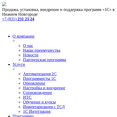
Продажа, установка, внедрение и поддержка программ «1С» в
Нижнем Новгороде
+7 (831)
231 23 24
О компании
>
О нас
Наши преимущества
Новости
Партнерская программа
Услуги
>
Автоматизация 1С
Программисты 1С
Обновление
Настройка и внедрение
Сопровождение
ИТС
Обучение и курсы
Инвентаризация с ТСД
1С Интеграция
Программы