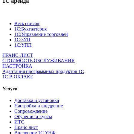
1С аренда
Весь список
1С:Бухгалтерия
1С:Управление торговлей
1С:ЗУП
1С:УПП
ПРАЙС-ЛИСТ
СТОИМОСТЬ ОБСЛУЖИВАНИЯ
НАСТРОЙКА
Адаптация программных продуктов 1С
1С В ОБЛАКЕ
Услуги
Доставка и установка
Настройка и внедрение
Сопровождение
Обучение и курсы
ИТС
Прайс-лист
Внедрение 1С УНФ