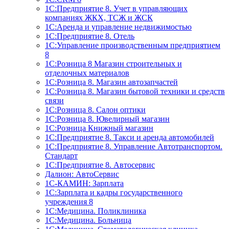
1С:Предприятие 8. Учет в управляющих
компаниях ЖКХ, ТСЖ и ЖСК
1С:Аренда и управление недвижимостью
1С:Предприятие 8. Отель
1C:Управление производственным предприятием
8
1С:Розница 8 Магазин строительных и
отделочных материалов
1С:Розница 8. Магазин автозапчастей
1С:Розница 8. Магазин бытовой техники и средств
связи
1С:Розница 8. Салон оптики
1С:Розница 8. Ювелирный магазин
1С:Розница Книжный магазин
1C:Предприятие 8. Такси и аренда автомобилей
1С:Предприятие 8. Управление Автотранспортом.
Стандарт
1C:Предприятие 8. Автосервис
Далион: АвтоСервис
1С-КАМИН: Зарплата
1С:Зарплата и кадры государственного
учреждения 8
1С:Медицина. Поликлиника
1С:Медицина. Больница