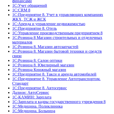
финансами
1С:Учет обращений
1C:CRM 8
1С:Предприятие 8. Учет в управляющих компаниях
ЖКХ, ТСЖ и ЖСК
1С:Аренда и управление недвижимостью
1С:Предприятие 8. Отель
1C:Управление производственным предприятием 8
1С:Розница 8 Магазин строительных и отделочных
материалов
1С:Розница 8. Магазин автозапчастей
1С:Розница 8. Магазин бытовой техники и средств
связи
1С:Розница 8. Салон оптики
1С:Розница 8. Ювелирный магазин
1С:Розница Книжный магазин
1C:Предприятие 8. Такси и аренда автомобилей
1С:Предприятие 8. Управление Автотранспортом.
Стандарт
1C:Предприятие 8. Автосервис
Далион: АвтоСервис
1С-КАМИН: Зарплата
1С:Зарплата и кадры государственного учреждения 8
1С:Медицина. Поликлиника
1С:Медицина. Больница