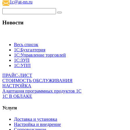
1c@at-nn.ru
Новости
Весь список
1С:Бухгалтерия
1С:Управление торговлей
1С:ЗУП
1С:УПП
ПРАЙС-ЛИСТ
СТОИМОСТЬ ОБСЛУЖИВАНИЯ
НАСТРОЙКА
Адаптация программных продуктов 1С
1С В ОБЛАКЕ
Услуги
Доставка и установка
Настройка и внедрение
Сопровождение