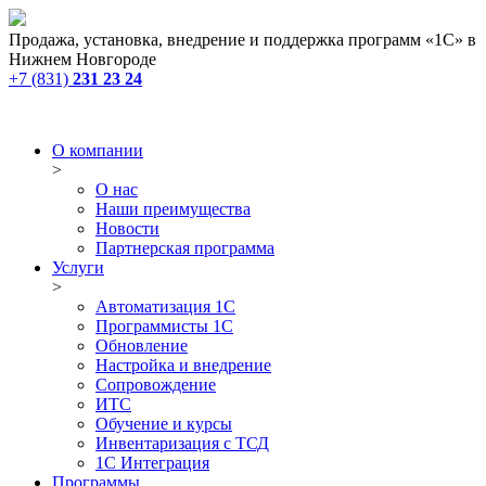
Продажа, установка, внедрение и поддержка программ «1С» в
Нижнем Новгороде
+7 (831)
231 23 24
О компании
>
О нас
Наши преимущества
Новости
Партнерская программа
Услуги
>
Автоматизация 1С
Программисты 1С
Обновление
Настройка и внедрение
Сопровождение
ИТС
Обучение и курсы
Инвентаризация с ТСД
1С Интеграция
Программы