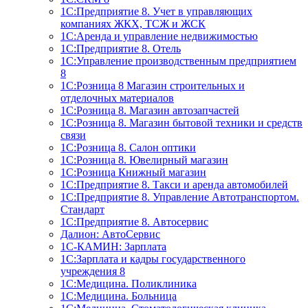
1С:Предприятие 8. Учет в управляющих
компаниях ЖКХ, ТСЖ и ЖСК
1С:Аренда и управление недвижимостью
1С:Предприятие 8. Отель
1C:Управление производственным предприятием
8
1С:Розница 8 Магазин строительных и
отделочных материалов
1С:Розница 8. Магазин автозапчастей
1С:Розница 8. Магазин бытовой техники и средств
связи
1С:Розница 8. Салон оптики
1С:Розница 8. Ювелирный магазин
1С:Розница Книжный магазин
1C:Предприятие 8. Такси и аренда автомобилей
1С:Предприятие 8. Управление Автотранспортом.
Стандарт
1C:Предприятие 8. Автосервис
Далион: АвтоСервис
1С-КАМИН: Зарплата
1С:Зарплата и кадры государственного
учреждения 8
1С:Медицина. Поликлиника
1С:Медицина. Больница