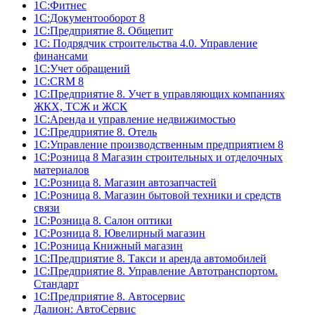
1С:Фитнес
1С:Документооборот 8
1С:Предприятие 8. Общепит
1С: Подрядчик строительства 4.0. Управление
финансами
1С:Учет обращений
1C:CRM 8
1С:Предприятие 8. Учет в управляющих компаниях
ЖКХ, ТСЖ и ЖСК
1С:Аренда и управление недвижимостью
1С:Предприятие 8. Отель
1C:Управление производственным предприятием 8
1С:Розница 8 Магазин строительных и отделочных
материалов
1С:Розница 8. Магазин автозапчастей
1С:Розница 8. Магазин бытовой техники и средств
связи
1С:Розница 8. Салон оптики
1С:Розница 8. Ювелирный магазин
1С:Розница Книжный магазин
1C:Предприятие 8. Такси и аренда автомобилей
1С:Предприятие 8. Управление Автотранспортом.
Стандарт
1C:Предприятие 8. Автосервис
Далион: АвтоСервис