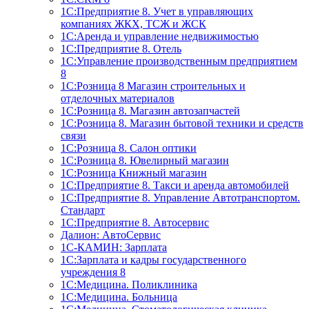
1С:Предприятие 8. Учет в управляющих
компаниях ЖКХ, ТСЖ и ЖСК
1С:Аренда и управление недвижимостью
1С:Предприятие 8. Отель
1C:Управление производственным предприятием
8
1С:Розница 8 Магазин строительных и
отделочных материалов
1С:Розница 8. Магазин автозапчастей
1С:Розница 8. Магазин бытовой техники и средств
связи
1С:Розница 8. Салон оптики
1С:Розница 8. Ювелирный магазин
1С:Розница Книжный магазин
1C:Предприятие 8. Такси и аренда автомобилей
1С:Предприятие 8. Управление Автотранспортом.
Стандарт
1C:Предприятие 8. Автосервис
Далион: АвтоСервис
1С-КАМИН: Зарплата
1С:Зарплата и кадры государственного
учреждения 8
1С:Медицина. Поликлиника
1С:Медицина. Больница