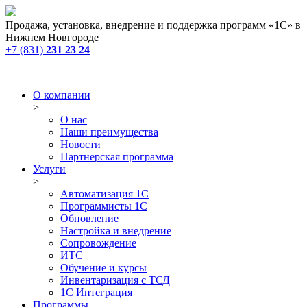
Продажа, установка, внедрение и поддержка программ «1С» в
Нижнем Новгороде
+7 (831)
231 23 24
О компании
>
О нас
Наши преимущества
Новости
Партнерская программа
Услуги
>
Автоматизация 1С
Программисты 1С
Обновление
Настройка и внедрение
Сопровождение
ИТС
Обучение и курсы
Инвентаризация с ТСД
1С Интеграция
Программы