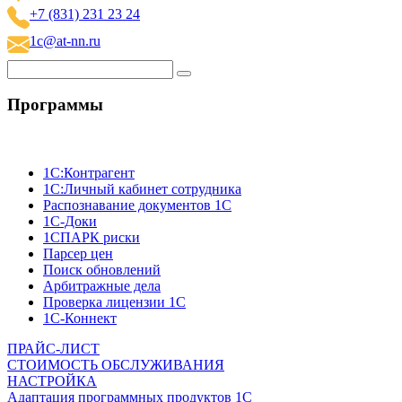
+7 (831) 231 23 24
1c@at-nn.ru
Программы
1C:Контрагент
1С:Личный кабинет сотрудника
Распознавание документов 1С
1С-Доки
1CПАРК риски
Парсер цен
Поиск обновлений
Арбитражные дела
Проверка лицензии 1С
1С-Коннект
ПРАЙС-ЛИСТ
СТОИМОСТЬ ОБСЛУЖИВАНИЯ
НАСТРОЙКА
Адаптация программных продуктов 1С