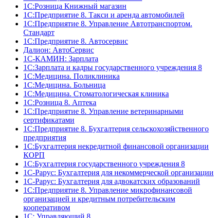
1С:Розница Книжный магазин
1C:Предприятие 8. Такси и аренда автомобилей
1С:Предприятие 8. Управление Автотранспортом.
Стандарт
1C:Предприятие 8. Автосервис
Далион: АвтоСервис
1С-КАМИН: Зарплата
1С:Зарплата и кадры государственного учреждения 8
1С:Медицина. Поликлиника
1С:Медицина. Больница
1С:Медицина. Стоматологическая клиника
1С:Розница 8. Аптека
1C:Предприятие 8. Управление ветеринарными
сертификатами
1С:Предприятие 8. Бухгалтерия сельскохозяйственного
предприятия
1C:Бухгалтерия некредитной финансовой организации
КОРП
1С:Бухгалтерия государственного учреждения 8
1С-Рарус: Бухгалтерия для некоммерческой организации
1С-Рарус: Бухгалтерия для адвокатских образований
1С:Предприятие 8. Управление микрофинансовой
организацией и кредитным потребительским
кооперативом
1С: Управляющий 8