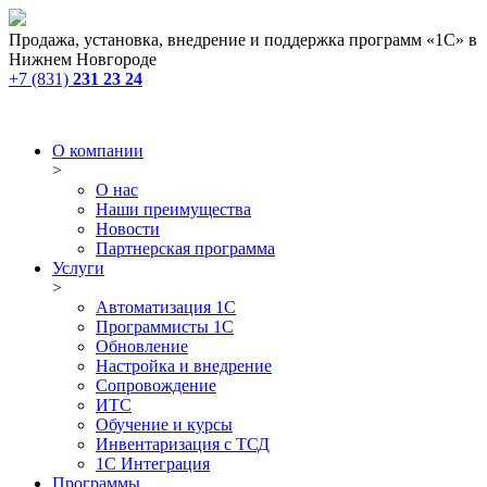
Продажа, установка, внедрение и поддержка программ «1С» в
Нижнем Новгороде
+7 (831)
231 23 24
О компании
>
О нас
Наши преимущества
Новости
Партнерская программа
Услуги
>
Автоматизация 1С
Программисты 1С
Обновление
Настройка и внедрение
Сопровождение
ИТС
Обучение и курсы
Инвентаризация с ТСД
1С Интеграция
Программы