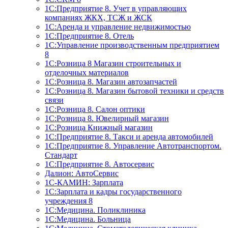
1С:Предприятие 8. Учет в управляющих
компаниях ЖКХ, ТСЖ и ЖСК
1С:Аренда и управление недвижимостью
1С:Предприятие 8. Отель
1C:Управление производственным предприятием
8
1С:Розница 8 Магазин строительных и
отделочных материалов
1С:Розница 8. Магазин автозапчастей
1С:Розница 8. Магазин бытовой техники и средств
связи
1С:Розница 8. Салон оптики
1С:Розница 8. Ювелирный магазин
1С:Розница Книжный магазин
1C:Предприятие 8. Такси и аренда автомобилей
1С:Предприятие 8. Управление Автотранспортом.
Стандарт
1C:Предприятие 8. Автосервис
Далион: АвтоСервис
1С-КАМИН: Зарплата
1С:Зарплата и кадры государственного
учреждения 8
1С:Медицина. Поликлиника
1С:Медицина. Больница