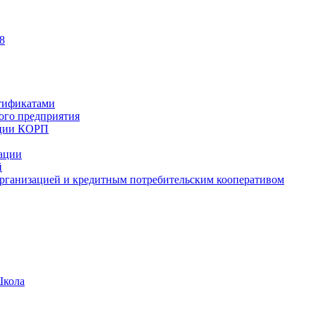
8
тификатами
ного предприятия
ации КОРП
зации
й
рганизацией и кредитным потребительским кооперативом
Школа