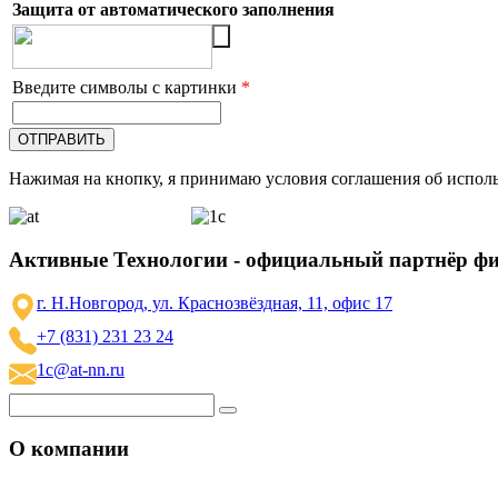
Защита от автоматического заполнения
Введите символы с картинки
*
Нажимая на кнопку, я принимаю условия соглашения об исполь
Активные Технологии - официальный партнёр ф
г. Н.Новгород, ул. Краснозвёздная, 11, офис 17
+7 (831) 231 23 24
1c@at-nn.ru
О компании