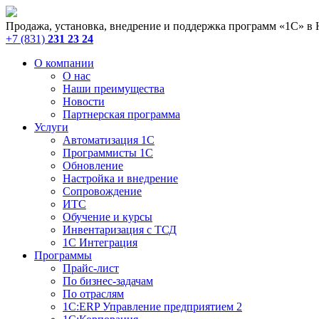
Продажа, установка, внедрение и поддержка программ «1С» в
+7 (831)
231 23 24
О компании
О нас
Наши преимущества
Новости
Партнерская программа
Услуги
Автоматизация 1С
Программисты 1С
Обновление
Настройка и внедрение
Сопровождение
ИТС
Обучение и курсы
Инвентаризация с ТСД
1С Интеграция
Программы
Прайс-лист
По бизнес-задачам
По отраслям
1C:ERP Управление предприятием 2