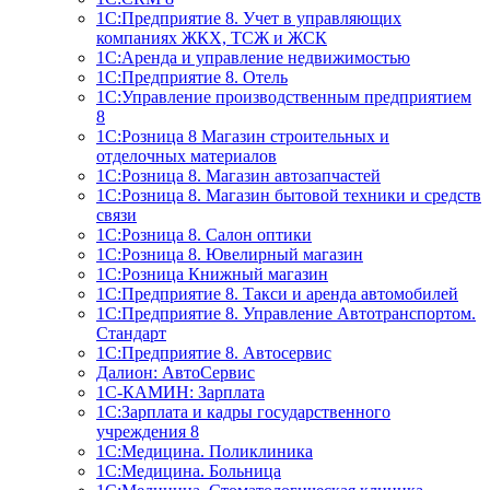
1С:Предприятие 8. Учет в управляющих
компаниях ЖКХ, ТСЖ и ЖСК
1С:Аренда и управление недвижимостью
1С:Предприятие 8. Отель
1C:Управление производственным предприятием
8
1С:Розница 8 Магазин строительных и
отделочных материалов
1С:Розница 8. Магазин автозапчастей
1С:Розница 8. Магазин бытовой техники и средств
связи
1С:Розница 8. Салон оптики
1С:Розница 8. Ювелирный магазин
1С:Розница Книжный магазин
1C:Предприятие 8. Такси и аренда автомобилей
1С:Предприятие 8. Управление Автотранспортом.
Стандарт
1C:Предприятие 8. Автосервис
Далион: АвтоСервис
1С-КАМИН: Зарплата
1С:Зарплата и кадры государственного
учреждения 8
1С:Медицина. Поликлиника
1С:Медицина. Больница