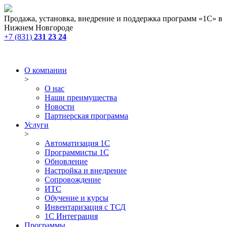
Продажа, установка, внедрение и поддержка программ «1С» в
Нижнем Новгороде
+7 (831)
231 23 24
О компании
>
О нас
Наши преимущества
Новости
Партнерская программа
Услуги
>
Автоматизация 1С
Программисты 1С
Обновление
Настройка и внедрение
Сопровождение
ИТС
Обучение и курсы
Инвентаризация с ТСД
1С Интеграция
Программы