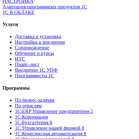
НАСТРОЙКА
Адаптация программных продуктов 1С
1С В ОБЛАКЕ
Услуги
Доставка и установка
Настройка и внедрение
Сопровождение
Обучение и курсы
ИТС
Прайс-лист
Внедрение 1С УНФ
Программисты 1С
Программы
По бизнес-задачам
По отраслям
1C:ERP Управление предприятием 2
1С:Корпорация
1С:Бухгалтерия 8
1С:Управление нашей фирмой 8
1С:Комплексная автоматизация 8