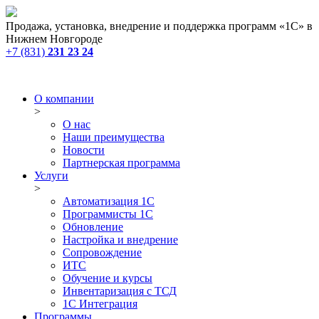
Продажа, установка, внедрение и поддержка программ «1С» в
Нижнем Новгороде
+7 (831)
231 23 24
О компании
>
О нас
Наши преимущества
Новости
Партнерская программа
Услуги
>
Автоматизация 1С
Программисты 1С
Обновление
Настройка и внедрение
Сопровождение
ИТС
Обучение и курсы
Инвентаризация с ТСД
1С Интеграция
Программы