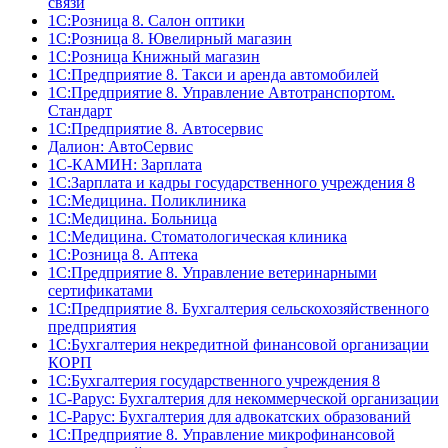
связи
1С:Розница 8. Салон оптики
1С:Розница 8. Ювелирный магазин
1С:Розница Книжный магазин
1C:Предприятие 8. Такси и аренда автомобилей
1С:Предприятие 8. Управление Автотранспортом.
Стандарт
1C:Предприятие 8. Автосервис
Далион: АвтоСервис
1С-КАМИН: Зарплата
1С:Зарплата и кадры государственного учреждения 8
1С:Медицина. Поликлиника
1С:Медицина. Больница
1С:Медицина. Стоматологическая клиника
1С:Розница 8. Аптека
1C:Предприятие 8. Управление ветеринарными
сертификатами
1С:Предприятие 8. Бухгалтерия сельскохозяйственного
предприятия
1C:Бухгалтерия некредитной финансовой организации
КОРП
1С:Бухгалтерия государственного учреждения 8
1С-Рарус: Бухгалтерия для некоммерческой организации
1С-Рарус: Бухгалтерия для адвокатских образований
1С:Предприятие 8. Управление микрофинансовой