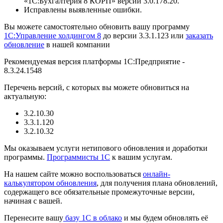
«1С:Бухгалтерия 8 КОРП» версии 3.0.178.20.
Исправлены выявленные ошибки.
Вы можете самостоятельно обновить вашу программу
1С:Управление холдингом 8
до версии 3.3.1.123 или
заказать
обновление
в нашей компании
Рекомендуемая версия платформы 1С:Предприятие -
8.3.24.1548
Перечень версий, с которых вы можете обновиться на
актуальную:
3.2.10.30
3.3.1.120
3.2.10.32
Мы оказываем услуги нетипового обновления и доработки
программы.
Программисты 1С
к вашим услугам.
На нашем сайте можно воспользоваться
онлайн-
калькулятором обновления
, для получения плана обновлений,
содержащего все обязательные промежуточные версии,
начиная с вашей.
Перенесите вашу
базу 1C в облако
и мы будем обновлять её