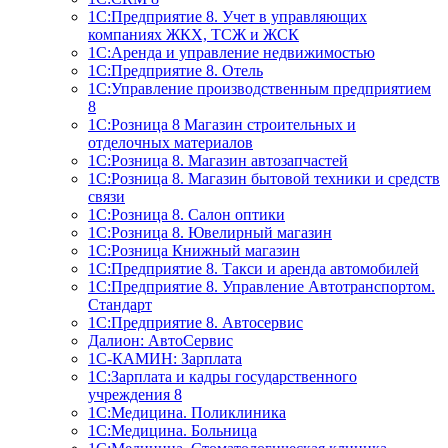
1С:Предприятие 8. Учет в управляющих
компаниях ЖКХ, ТСЖ и ЖСК
1С:Аренда и управление недвижимостью
1С:Предприятие 8. Отель
1C:Управление производственным предприятием
8
1С:Розница 8 Магазин строительных и
отделочных материалов
1С:Розница 8. Магазин автозапчастей
1С:Розница 8. Магазин бытовой техники и средств
связи
1С:Розница 8. Салон оптики
1С:Розница 8. Ювелирный магазин
1С:Розница Книжный магазин
1C:Предприятие 8. Такси и аренда автомобилей
1С:Предприятие 8. Управление Автотранспортом.
Стандарт
1C:Предприятие 8. Автосервис
Далион: АвтоСервис
1С-КАМИН: Зарплата
1С:Зарплата и кадры государственного
учреждения 8
1С:Медицина. Поликлиника
1С:Медицина. Больница