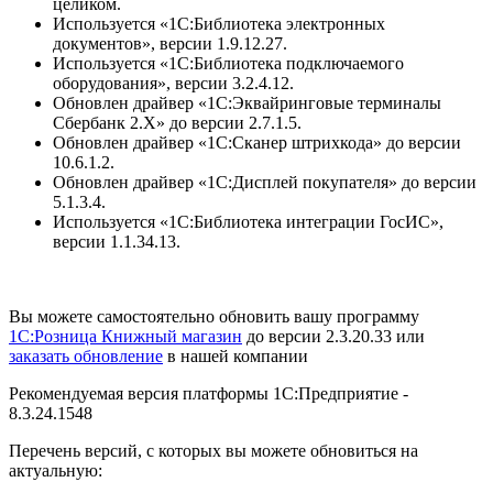
целиком.
Используется «1С:Библиотека электронных
документов», версии 1.9.12.27.
Используется «1C:Библиотека подключаемого
оборудования», версии 3.2.4.12.
Обновлен драйвер «1С:Эквайринговые терминалы
Сбербанк 2.Х» до версии 2.7.1.5.
Обновлен драйвер «1С:Сканер штрихкода» до версии
10.6.1.2.
Обновлен драйвер «1C:Дисплей покупателя» до версии
5.1.3.4.
Используется «1С:Библиотека интеграции ГосИС»,
версии 1.1.34.13.
Вы можете самостоятельно обновить вашу программу
1С:Розница Книжный магазин
до версии 2.3.20.33 или
заказать обновление
в нашей компании
Рекомендуемая версия платформы 1С:Предприятие -
8.3.24.1548
Перечень версий, с которых вы можете обновиться на
актуальную: