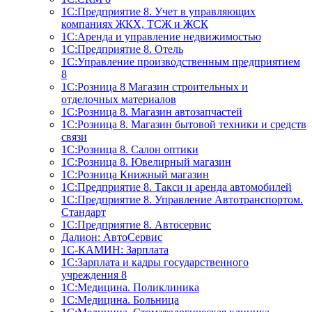
1С:Предприятие 8. Учет в управляющих
компаниях ЖКХ, ТСЖ и ЖСК
1С:Аренда и управление недвижимостью
1С:Предприятие 8. Отель
1C:Управление производственным предприятием
8
1С:Розница 8 Магазин строительных и
отделочных материалов
1С:Розница 8. Магазин автозапчастей
1С:Розница 8. Магазин бытовой техники и средств
связи
1С:Розница 8. Салон оптики
1С:Розница 8. Ювелирный магазин
1С:Розница Книжный магазин
1C:Предприятие 8. Такси и аренда автомобилей
1С:Предприятие 8. Управление Автотранспортом.
Стандарт
1C:Предприятие 8. Автосервис
Далион: АвтоСервис
1С-КАМИН: Зарплата
1С:Зарплата и кадры государственного
учреждения 8
1С:Медицина. Поликлиника
1С:Медицина. Больница