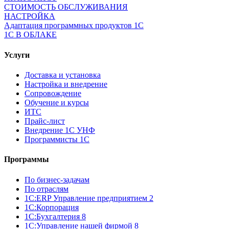
СТОИМОСТЬ ОБСЛУЖИВАНИЯ
НАСТРОЙКА
Адаптация программных продуктов 1С
1С В ОБЛАКЕ
Услуги
Доставка и установка
Настройка и внедрение
Сопровождение
Обучение и курсы
ИТС
Прайс-лист
Внедрение 1С УНФ
Программисты 1С
Программы
По бизнес-задачам
По отраслям
1C:ERP Управление предприятием 2
1С:Корпорация
1С:Бухгалтерия 8
1С:Управление нашей фирмой 8