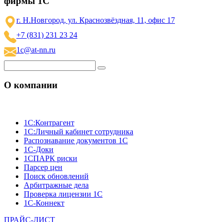
фирмы 1С
г. Н.Новгород, ул. Краснозвёздная, 11, офис 17
+7 (831) 231 23 24
1c@at-nn.ru
О компании
1C:Контрагент
1С:Личный кабинет сотрудника
Распознавание документов 1С
1С-Доки
1CПАРК риски
Парсер цен
Поиск обновлений
Арбитражные дела
Проверка лицензии 1С
1С-Коннект
ПРАЙС-ЛИСТ