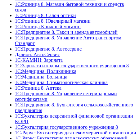
1С:Розница 8. Магазин бытовой техники и средств
связи
1С:Розница 8. Салон оптики
1С:Розница 8. Ювелирный магазин
1С:Розница Книжный магазин
1C:Предприятие 8. Такси и аренда автомобилей
1С:Предприятие 8. Управление Автотранспортом.
Стандарт
1C:Предприятие 8. Автосервис
Далион: АвтоСервис
1С-КАМИН: Зарплата
1С:Зарплата и кадры государственного учреждения 8
1С:Медицина. Поликлиника
1С:Медицина. Больница
1С:Медицина. Стоматологическая клиника
1С:Розница 8. Аптека
1C:Предприятие 8. Управление ветеринарными
сертификатами
1С:Предприятие 8. Бухгалтерия сельскохозяйственного
предприятия
1C:Бухгалтерия некредитной финансовой организации
КОРП
1С:Бухгалтерия государственного учреждения 8
1С-Рарус: Бухгалтерия для некоммерческой организации
1С-Рарус: Бухгалтерия для адвокатских образований