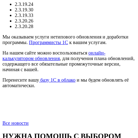
2.3.19.24
2.3.19.30
2.3.19.33
2.3.20.26
2.3.20.28
Мы оказываем услуги нетипового обновления и доработки
программы.
Программисты 1С
к вашим услугам.
На нашем сайте можно воспользоваться
онлайн-
калькулятором обновления
, для получения плана обновлений,
содержащего все обязательные промежуточные версии,
начиная с вашей.
Перенесите вашу
базу 1C в облако
и мы будем обновлять её
автоматически.
Все новости
НУЖНА ПОМОЩЬ С ВЫБОРОМ