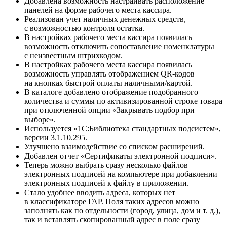
Добавлена возможность настраивать расположение
панелей на форме рабочего места кассира.
Реализован учет наличных денежных средств,
с возможностью контроля остатка.
В настройках рабочего места кассира появилась
возможность отключить сопоставление номенклатуры
с неизвестным штрихкодом.
В настройках рабочего места кассира появилась
возможность управлять отображением QR-кодов
на кнопках быстрой оплаты наличными/картой.
В каталоге добавлено отображение подобранного
количества и суммы по активизированной строке товара
при отключенной опции «Закрывать подбор при
выборе».
Используется «1С:Библиотека стандартных подсистем»,
версии 3.1.10.295.
Улучшено взаимодействие со списком расширений.
Добавлен отчет «Сертификаты электронной подписи».
Теперь можно выбрать сразу несколько файлов
электронных подписей на компьютере при добавлении
электронных подписей к файлу в приложении.
Стало удобнее вводить адреса, которых нет
в классификаторе ГАР. Поля таких адресов можно
заполнять как по отдельности (город, улица, дом и т. д.),
так и вставлять скопированный адрес в поле сразу