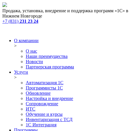
Продажа, установка, внедрение и поддержка программ «1С» в
Нижнем Новгороде
+7 (831)
231 23 24
О компании
>
О нас
Наши преимущества
Новости
Партнерская программа
Услуги
>
Автоматизация 1С
Программисты 1С
Обновление
Настройка и внедрение
Сопровождение
ИТС
Обучение и курсы
Инвентаризация с ТСД
1С Интеграция
Программы