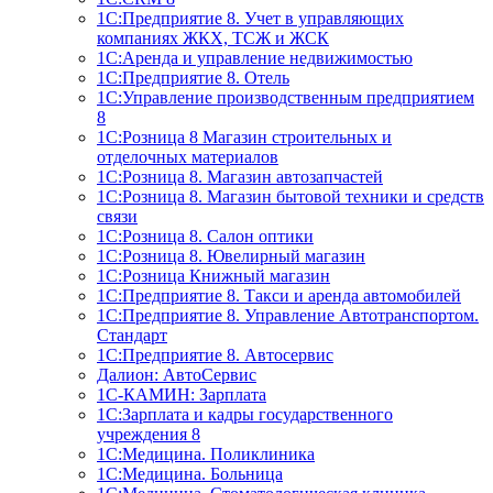
1С:Предприятие 8. Учет в управляющих
компаниях ЖКХ, ТСЖ и ЖСК
1С:Аренда и управление недвижимостью
1С:Предприятие 8. Отель
1C:Управление производственным предприятием
8
1С:Розница 8 Магазин строительных и
отделочных материалов
1С:Розница 8. Магазин автозапчастей
1С:Розница 8. Магазин бытовой техники и средств
связи
1С:Розница 8. Салон оптики
1С:Розница 8. Ювелирный магазин
1С:Розница Книжный магазин
1C:Предприятие 8. Такси и аренда автомобилей
1С:Предприятие 8. Управление Автотранспортом.
Стандарт
1C:Предприятие 8. Автосервис
Далион: АвтоСервис
1С-КАМИН: Зарплата
1С:Зарплата и кадры государственного
учреждения 8
1С:Медицина. Поликлиника
1С:Медицина. Больница