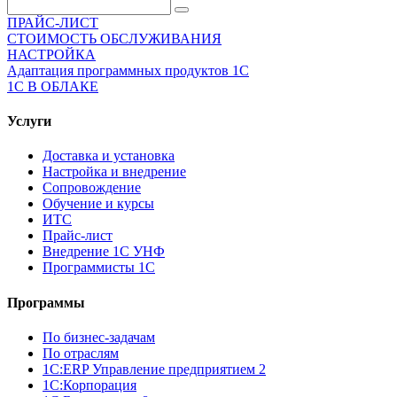
ПРАЙС-ЛИСТ
СТОИМОСТЬ ОБСЛУЖИВАНИЯ
НАСТРОЙКА
Адаптация программных продуктов 1С
1С В ОБЛАКЕ
Услуги
Доставка и установка
Настройка и внедрение
Сопровождение
Обучение и курсы
ИТС
Прайс-лист
Внедрение 1С УНФ
Программисты 1С
Программы
По бизнес-задачам
По отраслям
1C:ERP Управление предприятием 2
1С:Корпорация