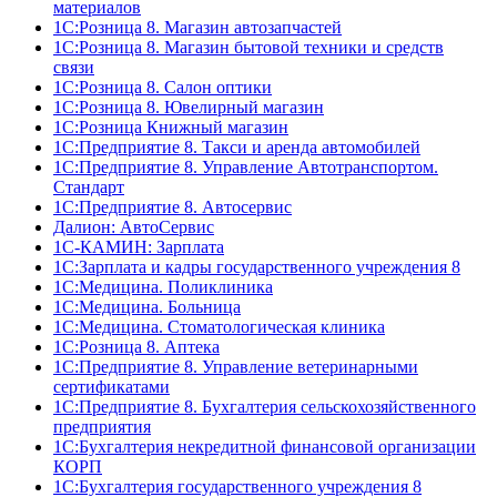
материалов
1С:Розница 8. Магазин автозапчастей
1С:Розница 8. Магазин бытовой техники и средств
связи
1С:Розница 8. Салон оптики
1С:Розница 8. Ювелирный магазин
1С:Розница Книжный магазин
1C:Предприятие 8. Такси и аренда автомобилей
1С:Предприятие 8. Управление Автотранспортом.
Стандарт
1C:Предприятие 8. Автосервис
Далион: АвтоСервис
1С-КАМИН: Зарплата
1С:Зарплата и кадры государственного учреждения 8
1С:Медицина. Поликлиника
1С:Медицина. Больница
1С:Медицина. Стоматологическая клиника
1С:Розница 8. Аптека
1C:Предприятие 8. Управление ветеринарными
сертификатами
1С:Предприятие 8. Бухгалтерия сельскохозяйственного
предприятия
1C:Бухгалтерия некредитной финансовой организации
КОРП
1С:Бухгалтерия государственного учреждения 8