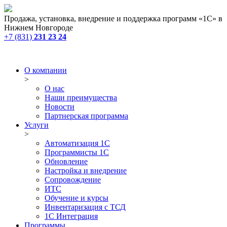
Продажа, установка, внедрение и поддержка программ «1С» в
Нижнем Новгороде
+7 (831)
231 23 24
О компании
>
О нас
Наши преимущества
Новости
Партнерская программа
Услуги
>
Автоматизация 1С
Программисты 1С
Обновление
Настройка и внедрение
Сопровождение
ИТС
Обучение и курсы
Инвентаризация с ТСД
1С Интеграция
Программы