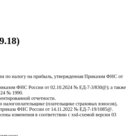
9.18)
ации по налогу на прибыль, утвержденная Приказом ФНС от
риказом ФНС России от 02.10.2024 № ЕД-7-3/830@); а также
024 № 1990.
ментированной отчетности.
о налогоплательщике (плательщике страховых взносов),
приказа ФНС России от 14.11.2022 № ЕД-7-19/1085@.
ены изменения в соответствии с xsd-схемой версии 03
компании