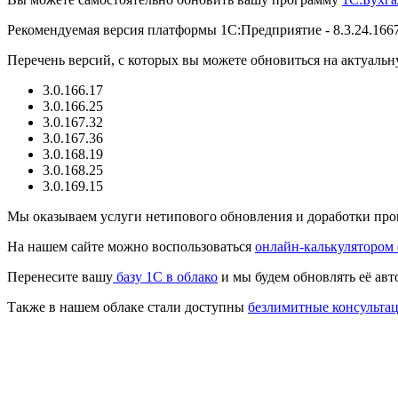
Рекомендуемая версия платформы 1С:Предприятие - 8.3.24.166
Перечень версий, с которых вы можете обновиться на актуальн
3.0.166.17
3.0.166.25
3.0.167.32
3.0.167.36
3.0.168.19
3.0.168.25
3.0.169.15
Мы оказываем услуги нетипового обновления и доработки пр
На нашем сайте можно воспользоваться
онлайн-калькулятором
Перенесите вашу
базу 1C в облако
и мы будем обновлять её авт
Также в нашем облаке стали доступны
безлимитные консульта