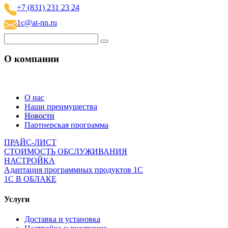
+7 (831) 231 23 24
1c@at-nn.ru
О компании
О нас
Наши преимущества
Новости
Партнерская программа
ПРАЙС-ЛИСТ
СТОИМОСТЬ ОБСЛУЖИВАНИЯ
НАСТРОЙКА
Адаптация программных продуктов 1С
1С В ОБЛАКЕ
Услуги
Доставка и установка