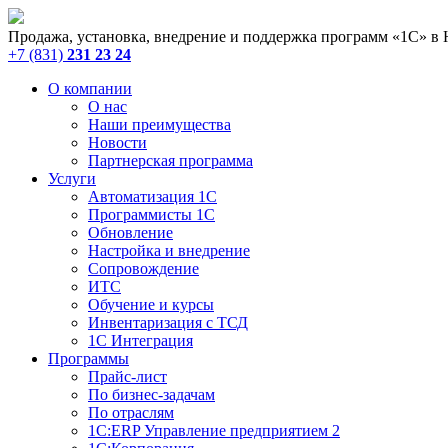
Продажа, установка, внедрение и поддержка программ «1С» в
+7 (831)
231 23 24
О компании
О нас
Наши преимущества
Новости
Партнерская программа
Услуги
Автоматизация 1С
Программисты 1С
Обновление
Настройка и внедрение
Сопровождение
ИТС
Обучение и курсы
Инвентаризация с ТСД
1С Интеграция
Программы
Прайс-лист
По бизнес-задачам
По отраслям
1C:ERP Управление предприятием 2