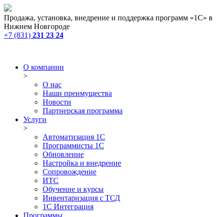
Продажа, установка, внедрение и поддержка программ «1С» в
Нижнем Новгороде
+7 (831)
231 23 24
О компании
>
О нас
Наши преимущества
Новости
Партнерская программа
Услуги
>
Автоматизация 1С
Программисты 1С
Обновление
Настройка и внедрение
Сопровождение
ИТС
Обучение и курсы
Инвентаризация с ТСД
1С Интеграция
Программы