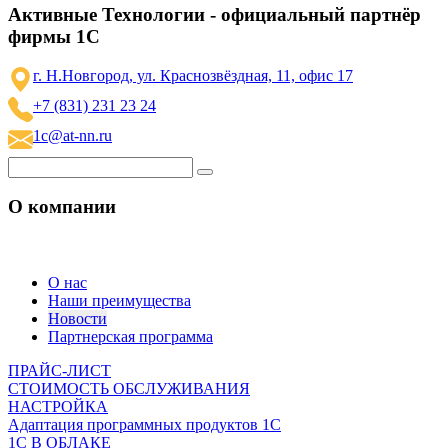
Активные Технологии - официальный партнёр
фирмы 1С
г. Н.Новгород, ул. Краснозвёздная, 11, офис 17
+7 (831) 231 23 24
1c@at-nn.ru
О компании
О нас
Наши преимущества
Новости
Партнерская программа
ПРАЙС-ЛИСТ
СТОИМОСТЬ ОБСЛУЖИВАНИЯ
НАСТРОЙКА
Адаптация программных продуктов 1С
1С В ОБЛАКЕ