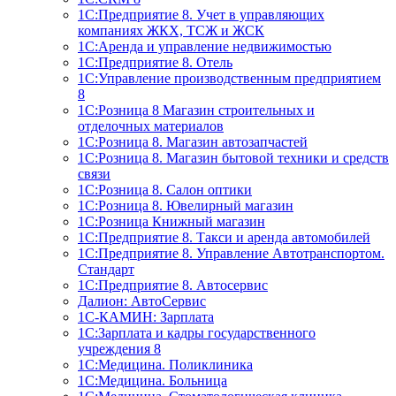
1С:Предприятие 8. Учет в управляющих
компаниях ЖКХ, ТСЖ и ЖСК
1С:Аренда и управление недвижимостью
1С:Предприятие 8. Отель
1C:Управление производственным предприятием
8
1С:Розница 8 Магазин строительных и
отделочных материалов
1С:Розница 8. Магазин автозапчастей
1С:Розница 8. Магазин бытовой техники и средств
связи
1С:Розница 8. Салон оптики
1С:Розница 8. Ювелирный магазин
1С:Розница Книжный магазин
1C:Предприятие 8. Такси и аренда автомобилей
1С:Предприятие 8. Управление Автотранспортом.
Стандарт
1C:Предприятие 8. Автосервис
Далион: АвтоСервис
1С-КАМИН: Зарплата
1С:Зарплата и кадры государственного
учреждения 8
1С:Медицина. Поликлиника
1С:Медицина. Больница