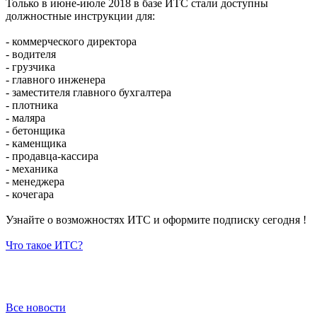
Только в июне-июле 2018 в базе ИТС стали доступны
должностные инструкции для:
- коммерческого директора
- водителя
- грузчика
- главного инженера
- заместителя главного бухгалтера
- плотника
- маляра
- бетонщика
- каменщика
- продавца-кассира
- механика
- менеджера
- кочегара
Узнайте о возможностях ИТС и оформите подписку сегодня !
Что такое ИТС?
Все новости