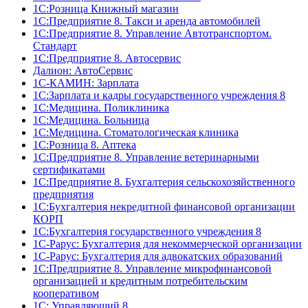
1С:Розница Книжный магазин
1C:Предприятие 8. Такси и аренда автомобилей
1С:Предприятие 8. Управление Автотранспортом.
Стандарт
1C:Предприятие 8. Автосервис
Далион: АвтоСервис
1С-КАМИН: Зарплата
1С:Зарплата и кадры государственного учреждения 8
1С:Медицина. Поликлиника
1С:Медицина. Больница
1С:Медицина. Стоматологическая клиника
1С:Розница 8. Аптека
1C:Предприятие 8. Управление ветеринарными
сертификатами
1С:Предприятие 8. Бухгалтерия сельскохозяйственного
предприятия
1C:Бухгалтерия некредитной финансовой организации
КОРП
1С:Бухгалтерия государственного учреждения 8
1С-Рарус: Бухгалтерия для некоммерческой организации
1С-Рарус: Бухгалтерия для адвокатских образований
1С:Предприятие 8. Управление микрофинансовой
организацией и кредитным потребительским
кооперативом
1С: Управляющий 8