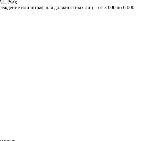
оАП РФ);
ждение или штраф для должностных лиц – от 3 000 до 6 000