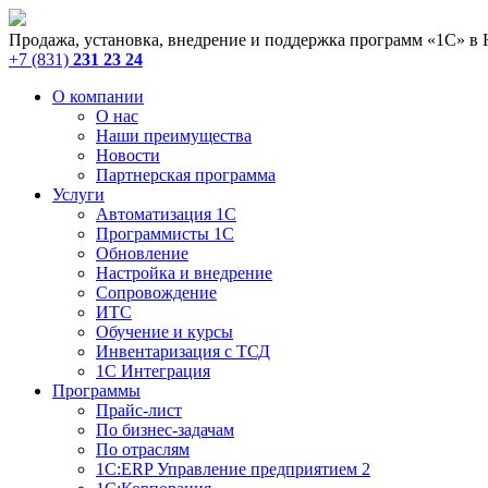
Продажа, установка, внедрение и поддержка программ «1С» в
+7 (831)
231 23 24
О компании
О нас
Наши преимущества
Новости
Партнерская программа
Услуги
Автоматизация 1С
Программисты 1С
Обновление
Настройка и внедрение
Сопровождение
ИТС
Обучение и курсы
Инвентаризация с ТСД
1С Интеграция
Программы
Прайс-лист
По бизнес-задачам
По отраслям
1C:ERP Управление предприятием 2