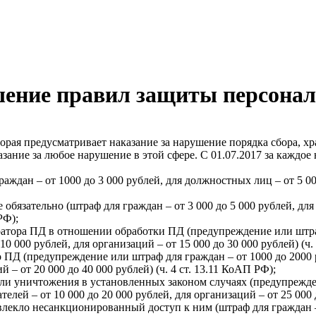
шение правил защиты персона
оторая предусматривает наказание за нарушение порядка сбора, 
азание за любое нарушение в этой сфере. С 01.07.2017 за каждо
дан – от 1000 до 3 000 рублей, для должностных лиц – от 5 000 
 обязательно (штраф для граждан – от 3 000 до 5 000 рублей, для
РФ);
тора ПД в отношении обработки ПД (предупреждение или штраф
10 000 рублей, для организаций – от 15 000 до 30 000 рублей) (ч.
Д (предупреждение или штраф для граждан – от 1000 до 2000 ру
 – от 20 000 до 40 000 рублей) (ч. 4 ст. 13.11 КоАП РФ);
 уничтожения в установленных законом случаях (предупреждени
лей – от 10 000 до 20 000 рублей, для организаций – от 25 000 д
екло несанкционированный доступ к ним (штраф для граждан – о