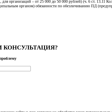
 для организаций – от 25 000 до 50 000 рублей) (ч. 6 ст. 13.11 К
пальным органом) обязанности по обезличиванию ПД (предупре
 КОНСУЛЬТАЦИЯ?
проблему