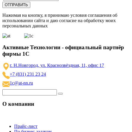
Нажимая на кнопку, я принимаю условия соглашения об
использовании сайта и даю согласие на обработку моих
персональных данных
Активные Технологии - официальный партнёр
фирмы 1С
г. Н.Новгород, ул. Краснозвёздная, 11, офис 17
+7 (831) 231 23 24
1c@at-nn.ru
О компании
Прайс-лист
По бизнес-задачам