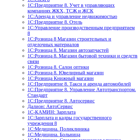
1С:Предприятие 8. Учет в управляющих
компаниях ЖКХ, ТСЖ и ЖСК
1С:Аренда и управление недвижимостью
1С:Предприятие 8. Отель
1C:Управление производственным предприятием
8
1С:Розница 8 Магазин строительных и
отделочных материалов
1С:Розница 8. Магазин автозапчастей
1С:Розница 8. Магазин бытовой техники и средств
связи
1С:Розница 8. Салон оптики
1С:Розница 8. Ювелирный магазин
1С:Розница Книжный магазин
1C:Предприятие 8. Такси и аренда автомобилей
1С:Предприятие 8. Управление Автотранспортом.
Стандарт
1C:Предприятие 8. Автосервис
Далион: АвтоСервис
1С-КАМИН: Зарплата
1С:Зарплата и кадры государственного
учреждения 8
1С:Медицина. Поликлиника
1С:Медицина. Больница