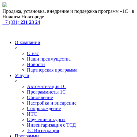
Продажа, установка, внедрение и поддержка программ «1С» в
Нижнем Новгороде
+7 (831)
231 23 24
О компании
>
О нас
Наши преимущества
Новости
Партнерская программа
Услуги
>
Автоматизация 1С
Программисты 1С
Обновление
Настройка и внедрение
Сопровождение
ИТС
Обучение и курсы
Инвентаризация с ТСД
1С Интеграция
Программы