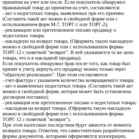
принятия на учет или после. Если покупатель обнаружил
бракованный товар до принятия на учет, составляются:
- акт о недостатках товара, выявленных при его приемке.
(Составить такой акт можно в свободной форме или с
использованием форм М-7, ТОРГ-1 или ТОРГ-2);
- рекламацию или претензионное письмо продавцу о
недостатках товара;
- накладную на возврат товара. (Оформить такую накладную
можно в свободной форме или с использованием формы
ТОРГ-12 с пометкой "возврат". В ней указывается та же цена
товара, что и в накладной продавца).
Если покупатель обнаружил брак после того, как товар был
принят к учету, вернуть его продавцу можно только через
"обратную реализацию". При этом составляются:
- счет-фактура с указанием количества возвращаемого товара;
- акт о выявленных недостатках товара. (Составить такой акт
можно в свободной форме, которая может быть установлена
договором поставки);
- рекламация или претензионное письмо о недостатках товара;
- накладная на возврат товара. (Оформить такую накладную
можно в свободной форме или с использованием формы
ТОРГ-12 с пометкой "возврат").
При этом налоговые последствия будут зависеть от момента
возврата товара. Отметим, что самостоятельно разработанные
формы документов, которыми оформляются хозоперации,