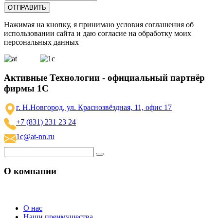
Нажимая на кнопку, я принимаю условия соглашения об
использовании сайта и даю согласие на обработку моих
персональных данных
Активные Технологии - официальный партнёр
фирмы 1С
г. Н.Новгород, ул. Краснозвёздная, 11, офис 17
+7 (831) 231 23 24
1c@at-nn.ru
О компании
О нас
Наши преимущества