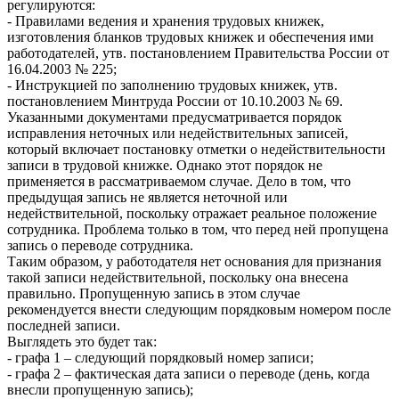
регулируются:
- Правилами ведения и хранения трудовых книжек,
изготовления бланков трудовых книжек и обеспечения ими
работодателей, утв. постановлением Правительства России от
16.04.2003 № 225;
- Инструкцией по заполнению трудовых книжек, утв.
постановлением Минтруда России от 10.10.2003 № 69.
Указанными документами предусматривается порядок
исправления неточных или недействительных записей,
который включает постановку отметки о недействительности
записи в трудовой книжке. Однако этот порядок не
применяется в рассматриваемом случае. Дело в том, что
предыдущая запись не является неточной или
недействительной, поскольку отражает реальное положение
сотрудника. Проблема только в том, что перед ней пропущена
запись о переводе сотрудника.
Таким образом, у работодателя нет основания для признания
такой записи недействительной, поскольку она внесена
правильно. Пропущенную запись в этом случае
рекомендуется внести следующим порядковым номером после
последней записи.
Выглядеть это будет так:
- графа 1 – следующий порядковый номер записи;
- графа 2 – фактическая дата записи о переводе (день, когда
внесли пропущенную запись);