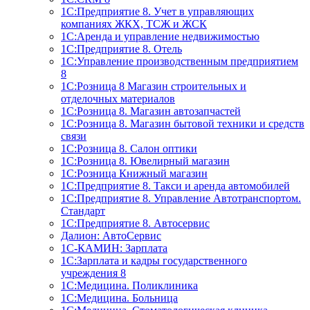
1С:Предприятие 8. Учет в управляющих
компаниях ЖКХ, ТСЖ и ЖСК
1С:Аренда и управление недвижимостью
1С:Предприятие 8. Отель
1C:Управление производственным предприятием
8
1С:Розница 8 Магазин строительных и
отделочных материалов
1С:Розница 8. Магазин автозапчастей
1С:Розница 8. Магазин бытовой техники и средств
связи
1С:Розница 8. Салон оптики
1С:Розница 8. Ювелирный магазин
1С:Розница Книжный магазин
1C:Предприятие 8. Такси и аренда автомобилей
1С:Предприятие 8. Управление Автотранспортом.
Стандарт
1C:Предприятие 8. Автосервис
Далион: АвтоСервис
1С-КАМИН: Зарплата
1С:Зарплата и кадры государственного
учреждения 8
1С:Медицина. Поликлиника
1С:Медицина. Больница