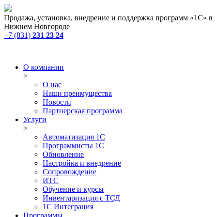
Продажа, установка, внедрение и поддержка программ «1С» в
Нижнем Новгороде
+7 (831)
231 23 24
О компании
>
О нас
Наши преимущества
Новости
Партнерская программа
Услуги
>
Автоматизация 1С
Программисты 1С
Обновление
Настройка и внедрение
Сопровождение
ИТС
Обучение и курсы
Инвентаризация с ТСД
1С Интеграция
Программы