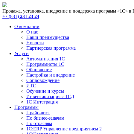
Продажа, установка, внедрение и поддержка программ «1С» в
+7 (831)
231 23 24
О компании
О нас
Наши преимущества
Новости
Партнерская программа
Услуги
Автоматизация 1С
Программисты 1С
Обновление
Настройка и внедрение
Сопровождение
ИТС
Обучение и курсы
Инвентаризация с ТСД
1С Интеграция
Программы
Прайс-лист
По бизнес-задачам
По отраслям
1C:ERP Управление предприятием 2