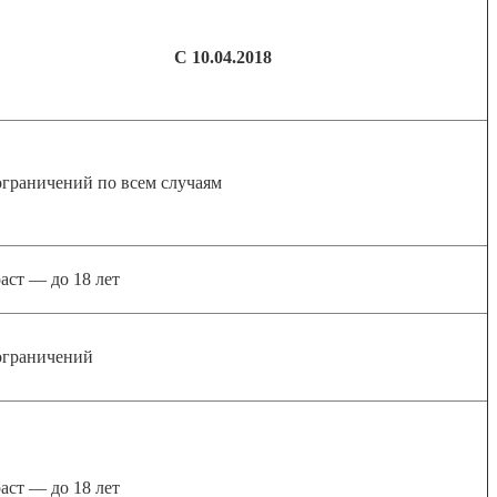
С 10.04.2018
ограничений по всем случаям
аст — до 18 лет
ограничений
аст — до 18 лет