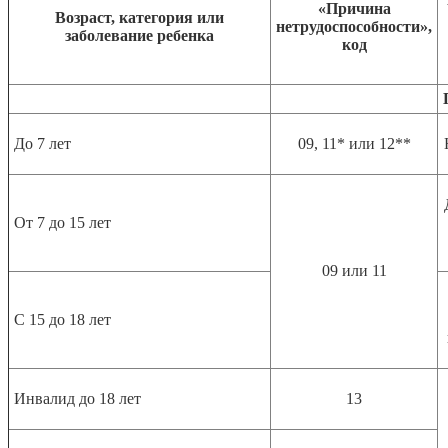
«Причина
Возраст, категория или
нетрудоспособности»,
заболевание ребенка
код
До 7 лет
09, 11* или 12**
От 7 до 15 лет
09 или 11
С 15 до 18 лет
Инвалид до 18 лет
13