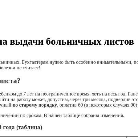
ла выдачи больничных листов
льничных. Бухгалтерам нужно быть особенно внимательными, пото
олезни не считает!
листа?
бенком до 7 лет на неограниченное время, хоть на весь год. Ран
выйти на работу может, допустим, через три месяца, подвердив э
ничный
по старому порядку
, оплатив 60 (в некоторых случаях 90)
раничений по срокам. В нашей таблице собраны изменения.
 года (таблица)