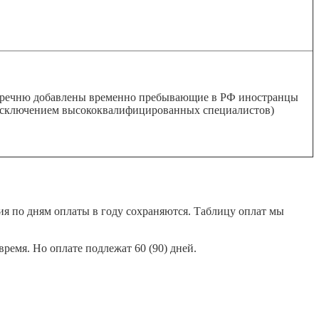
еречню добавлены временно пребывающие в РФ иностранцы
исключением высококвалифицированных специалистов)
ия по дням оплаты в году сохраняются. Таблицу оплат мы
время. Но оплате подлежат 60 (90) дней.