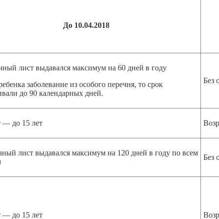
До 10.04.2018
чный лист выдавался максимум на 60 дней в году
Без 
ребенка заболевание из особого перечня, то срок
вали до 90 календарных дней.
 — до 15 лет
Возр
ный лист выдавался максимум на 120 дней в году по всем
Без 
м
 — до 15 лет
Возр