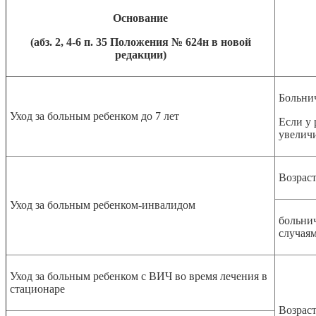
Основание
(абз. 2, 4-6 п. 35 Положения № 624н в новой
редакции)
Больни
Уход за больным ребенком до 7 лет
Если у 
увеличи
Возраст
Уход за больным ребенком-инвалидом
больнич
случая
Уход за больным ребенком с ВИЧ во время лечения в
стационаре
Возраст