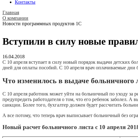
Контакты
Главная
О компании
Новости программных продуктов 1С
Вступили в силу новые прави
16.04.2018
С 10 апреля вступает в силу новый порядок выдачи детских бо
дней для оплаты пособий. С 10 апреля врач оплачиваемые дни б
Что изменилось в выдаче больничного 
С 10 апреля работник может уйти на больничный по уходу за ре
предупредить работодателя о том, что его ребенок заболел. А 
санкции. Более того, бухгалтер должен будет рассчитать боль
А все потому, что теперь врач выписывает больничный без ог
Новый расчет больничного листа с 10 апреля 2018