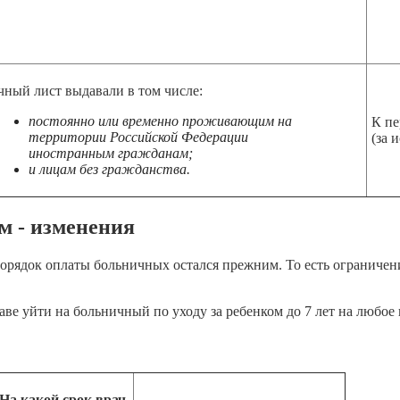
ный лист выдавали в том числе:
постоянно или временно проживающим на
К п
территории Российской Федерации
(за 
иностранным гражданам;
и лицам без гражданства.
м - изменения
орядок оплаты больничных остался прежним. То есть ограничен
аве уйти на больничный по уходу за ребенком до 7 лет на любое 
На какой срок врач