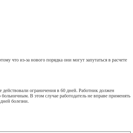
му что из-за нового порядка они могут запутаться в расчете
ее действовали ограничения в 60 дней. Работник должен
то больничным. В этом случае работодатель не вправе применять
 дней болезни.