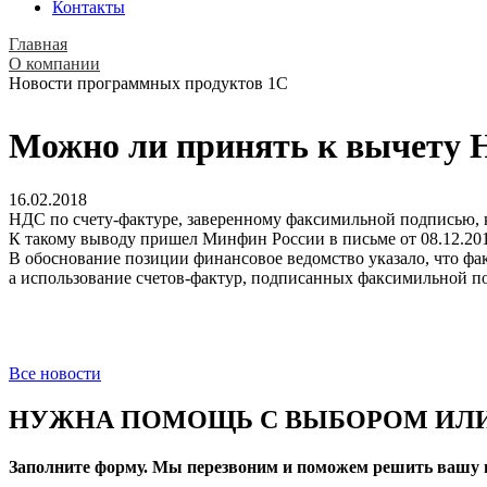
Контакты
Главная
О компании
Новости программных продуктов 1С
Можно ли принять к вычету Н
16.02.2018
НДС по счету-фактуре, заверенному факсимильной подписью, 
К такому выводу пришел Минфин России в письме от 08.12.201
В обоснование позиции финансовое ведомство указало, что фак
а использование счетов-фактур, подписанных факсимильной по
Все новости
НУЖНА ПОМОЩЬ С ВЫБОРОМ ИЛИ
Заполните форму. Мы перезвоним и поможем решить вашу 