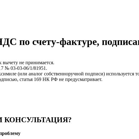
ДС по счету-фактуре, подпис
к вычету не принимается.
7 № 03-03-06/1/81951.
симиле (или аналог собственноручной подписи) используется тол
дписью, статья 169 НК РФ не предусматривает.
 КОНСУЛЬТАЦИЯ?
проблему