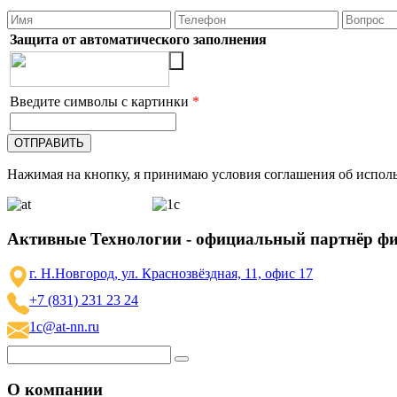
Защита от автоматического заполнения
Введите символы с картинки
*
Нажимая на кнопку, я принимаю условия соглашения об исполь
Активные Технологии - официальный партнёр ф
г. Н.Новгород, ул. Краснозвёздная, 11, офис 17
+7 (831) 231 23 24
1c@at-nn.ru
О компании