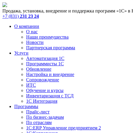
Продажа, установка, внедрение и поддержка программ «1С» в
+7 (831)
231 23 24
О компании
О нас
Наши преимущества
Новости
Партнерская программа
Услуги
Автоматизация 1С
Программисты 1С
Обновление
Настройка и внедрение
Сопровождение
ИТС
Обучение и курсы
Инвентаризация с ТСД
1С Интеграция
Программы
Прайс-лист
По бизнес-задачам
По отраслям
1C:ERP Управление предприятием 2