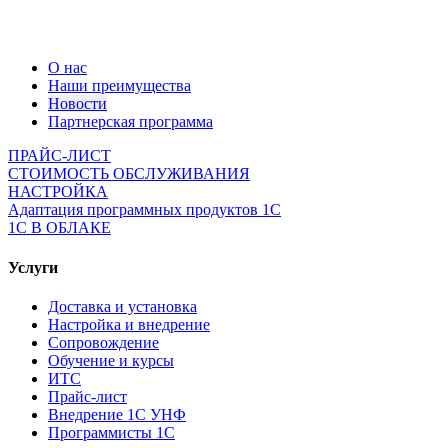
О нас
Наши преимущества
Новости
Партнерская программа
ПРАЙС-ЛИСТ
СТОИМОСТЬ ОБСЛУЖИВАНИЯ
НАСТРОЙКА
Адаптация программных продуктов 1С
1С В ОБЛАКЕ
Услуги
Доставка и установка
Настройка и внедрение
Сопровождение
Обучение и курсы
ИТС
Прайс-лист
Внедрение 1С УНФ
Программисты 1С