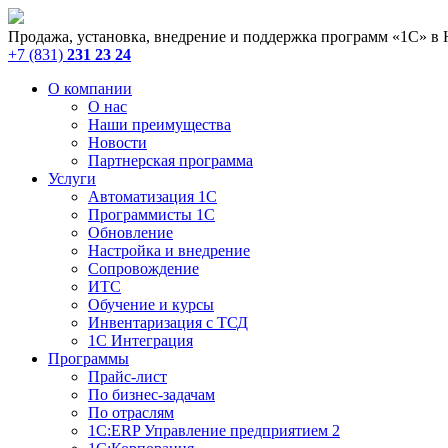
Продажа, установка, внедрение и поддержка программ «1С» в
+7 (831)
231 23 24
О компании
О нас
Наши преимущества
Новости
Партнерская программа
Услуги
Автоматизация 1С
Программисты 1С
Обновление
Настройка и внедрение
Сопровождение
ИТС
Обучение и курсы
Инвентаризация с ТСД
1С Интеграция
Программы
Прайс-лист
По бизнес-задачам
По отраслям
1C:ERP Управление предприятием 2