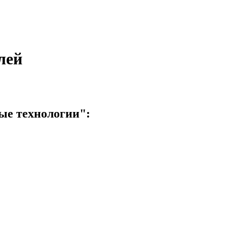
лей
ые технологии":