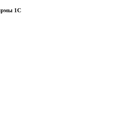
ирмы 1С