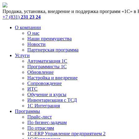
Продажа, установка, внедрение и поддержка программ «1С» в
+7 (831)
231 23 24
О компании
О нас
Наши преимущества
Новости
Партнерская программа
Услуги
Автоматизация 1С
Программисты 1С
Обновление
Настройка и внедрение
Сопровождение
ИТС
Обучение и курсы
Инвентаризация с ТСД
1С Интеграция
Программы
Прайс-лист
По бизнес-задачам
По отраслям
1C:ERP Управление предприятием 2