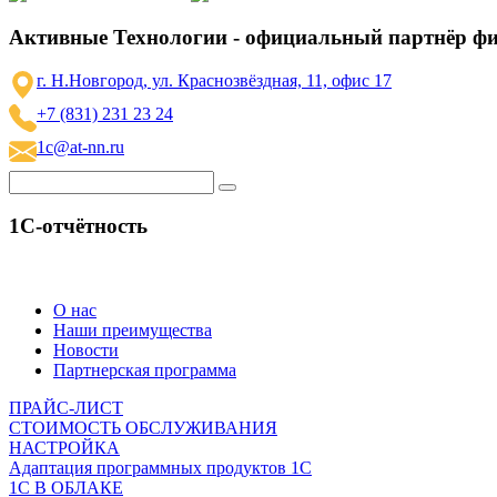
Активные Технологии - официальный партнёр ф
г. Н.Новгород, ул. Краснозвёздная, 11, офис 17
+7 (831) 231 23 24
1c@at-nn.ru
1С-отчётность
О нас
Наши преимущества
Новости
Партнерская программа
ПРАЙС-ЛИСТ
СТОИМОСТЬ ОБСЛУЖИВАНИЯ
НАСТРОЙКА
Адаптация программных продуктов 1С
1С В ОБЛАКЕ