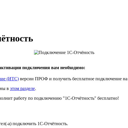
ётность
активации подключения вам необходимо:
ние (ИТС)
версии ПРОФ и получить бесплатное подключение на
ены в
этом разделе
.
олнит работу по подключению "1С-Отчётность" бесплатно!
ел(-а) подключить 1С-Отчётность.