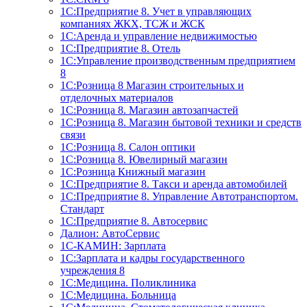
1С:Предприятие 8. Учет в управляющих
компаниях ЖКХ, ТСЖ и ЖСК
1С:Аренда и управление недвижимостью
1С:Предприятие 8. Отель
1C:Управление производственным предприятием
8
1С:Розница 8 Магазин строительных и
отделочных материалов
1С:Розница 8. Магазин автозапчастей
1С:Розница 8. Магазин бытовой техники и средств
связи
1С:Розница 8. Салон оптики
1С:Розница 8. Ювелирный магазин
1С:Розница Книжный магазин
1C:Предприятие 8. Такси и аренда автомобилей
1С:Предприятие 8. Управление Автотранспортом.
Стандарт
1C:Предприятие 8. Автосервис
Далион: АвтоСервис
1С-КАМИН: Зарплата
1С:Зарплата и кадры государственного
учреждения 8
1С:Медицина. Поликлиника
1С:Медицина. Больница