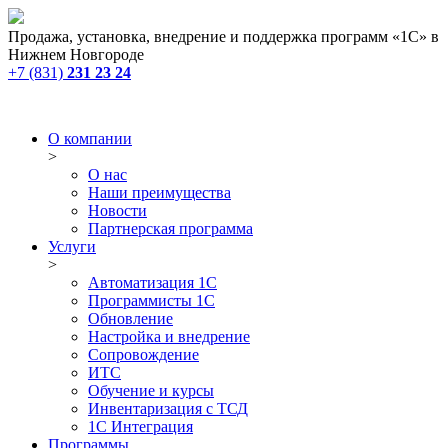
Продажа, установка, внедрение и поддержка программ «1С» в
Нижнем Новгороде
+7 (831)
231 23 24
О компании
>
О нас
Наши преимущества
Новости
Партнерская программа
Услуги
>
Автоматизация 1С
Программисты 1С
Обновление
Настройка и внедрение
Сопровождение
ИТС
Обучение и курсы
Инвентаризация с ТСД
1С Интеграция
Программы