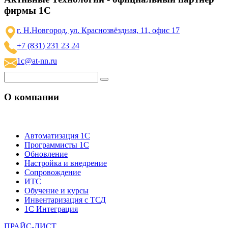
фирмы 1С
г. Н.Новгород, ул. Краснозвёздная, 11, офис 17
+7 (831) 231 23 24
1c@at-nn.ru
О компании
Автоматизация 1С
Программисты 1С
Обновление
Настройка и внедрение
Сопровождение
ИТС
Обучение и курсы
Инвентаризация с ТСД
1С Интеграция
ПРАЙС-ЛИСТ