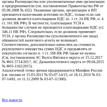
органы Росимущества или уполномоченные ими организации
и предприниматели (см. постановление Правительства РФ от
05.06.2008 № 432). Указанные органы, организации и ИП
признаются налоговыми агентами по НДС, только если сам
должник является плательщиком НДС (п. 1 ст. 24 НК РФ, п. 4
ст. 161 НК РФ). В частности, плательщики УСН в
большинстве случаев не признаются плательщиками НДС (ст.
346.11 НК РФ). Следовательно, если должник применяет
УСН, у органа Росимущества (уполномоченного им лица)
обязанностей налогового агента не возникает.
Соответственно, дополнительно начислять на стоимость
реализуемого имущества сумму НДС и предъявлять ее
покупателю согласно п. 1 ст. 168 НК РФ также не нужно.
(См. постановления АС Волго-Вятского округа от 15.12.2017
№ Ф01-5714/2017, АС Дальневосточного округа от 09.04.2015
№ Ф03-1102/2015).
Аналогичной точки зрения придерживается Минфин России
(см. письма от 15.03.2011 № 03-07-14/15, от 18.11.2010 № 03-
07-14/81, от 11.11.2009 № 03-07-11/300).
Все новости