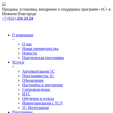
Продажа, установка, внедрение и поддержка программ «1С» в
Нижнем Новгороде
+7 (831)
231 23 24
О компании
>
О нас
Наши преимущества
Новости
Партнерская программа
Услуги
>
Автоматизация 1С
Программисты 1С
Обновление
Настройка и внедрение
Сопровождение
ИТС
Обучение и курсы
Инвентаризация с ТСД
1С Интеграция
Программы