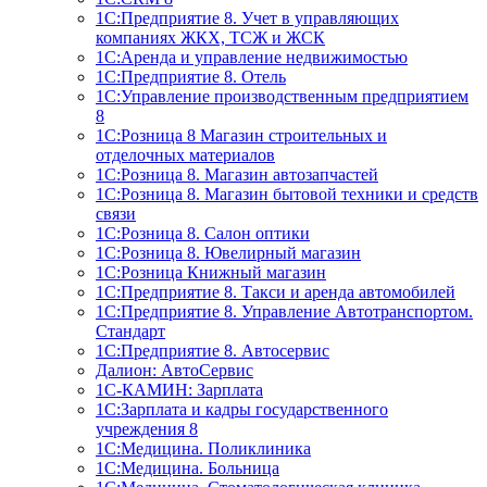
1С:Предприятие 8. Учет в управляющих
компаниях ЖКХ, ТСЖ и ЖСК
1С:Аренда и управление недвижимостью
1С:Предприятие 8. Отель
1C:Управление производственным предприятием
8
1С:Розница 8 Магазин строительных и
отделочных материалов
1С:Розница 8. Магазин автозапчастей
1С:Розница 8. Магазин бытовой техники и средств
связи
1С:Розница 8. Салон оптики
1С:Розница 8. Ювелирный магазин
1С:Розница Книжный магазин
1C:Предприятие 8. Такси и аренда автомобилей
1С:Предприятие 8. Управление Автотранспортом.
Стандарт
1C:Предприятие 8. Автосервис
Далион: АвтоСервис
1С-КАМИН: Зарплата
1С:Зарплата и кадры государственного
учреждения 8
1С:Медицина. Поликлиника
1С:Медицина. Больница