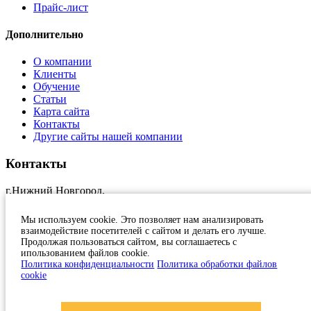
Прайс-лист
Дополнительно
О компании
Клиенты
Обучение
Статьи
Карта сайта
Контакты
Другие сайты нашей компании
Контакты
г.Нижний Новгород,
ул.Краснозвездная, 11, оф.17
+7 (831)
231 23 24
Мы используем cookie. Это позволяет нам анализировать
1c@at-nn.ru
взаимодействие посетителей с сайтом и делать его лучше.
2026, Активные Технологии
Продолжая пользоваться сайтом, вы соглашаетесь с
ипользованием файлов cookie.
Политика конфиденциальности
Политика конфиденциальности
Политика обработки файлов
cookie