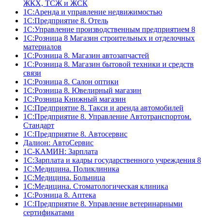
ЖКХ, ТСЖ и ЖСК
1С:Аренда и управление недвижимостью
1С:Предприятие 8. Отель
1C:Управление производственным предприятием 8
1С:Розница 8 Магазин строительных и отделочных
материалов
1С:Розница 8. Магазин автозапчастей
1С:Розница 8. Магазин бытовой техники и средств
связи
1С:Розница 8. Салон оптики
1С:Розница 8. Ювелирный магазин
1С:Розница Книжный магазин
1C:Предприятие 8. Такси и аренда автомобилей
1С:Предприятие 8. Управление Автотранспортом.
Стандарт
1C:Предприятие 8. Автосервис
Далион: АвтоСервис
1С-КАМИН: Зарплата
1С:Зарплата и кадры государственного учреждения 8
1С:Медицина. Поликлиника
1С:Медицина. Больница
1С:Медицина. Стоматологическая клиника
1С:Розница 8. Аптека
1C:Предприятие 8. Управление ветеринарными
сертификатами