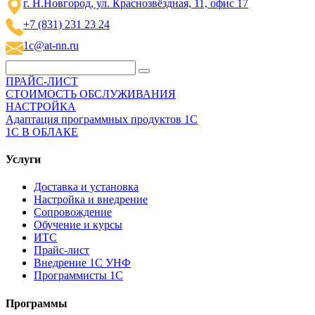
г. Н.Новгород, ул. Краснозвёздная, 11, офис 17
+7 (831) 231 23 24
1c@at-nn.ru
ПРАЙС-ЛИСТ
СТОИМОСТЬ ОБСЛУЖИВАНИЯ
НАСТРОЙКА
Адаптация программных продуктов 1С
1С В ОБЛАКЕ
Услуги
Доставка и установка
Настройка и внедрение
Сопровождение
Обучение и курсы
ИТС
Прайс-лист
Внедрение 1С УНФ
Программисты 1С
Программы