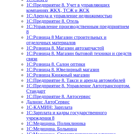
1С:Предприятие 8. Учет в управляющих
компаниях ЖКХ, ТСЖ и ЖСК
1С:Аренда и управление недвижимостью
1С:Предприятие 8. Отель
1C:Управление производственным предприятием
8
1С:Розница 8 Магазин строительных и
отделочных материалов
1С:Розница 8. Магазин автозапчастей
1С:Розница 8. Магазин бытовой техники и средств
связи
1С:Розница 8. Салон оптики
1С:Розница 8. Ювелирный магазин
1С:Розница Книжный магазин
1C:Предприятие 8. Такси и аренда автомобилей
1С:Предприятие 8. Управление Автотранспортом.
Стандарт
1C:Предприятие 8. Автосервис
Далион: АвтоСервис
1С-КАМИН: Зарплата
1С:Зарплата и кадры государственного
учреждения 8
1С:Медицина. Поликлиника
1С:Медицина. Больница