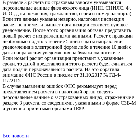
В разделе 3 расчета по страховым взносам указываются
персональные данные физического лица (ИНН, СНИЛС, Ф.
И. О., дата рождения, гражданство, серия и номер паспорта).
Если эти данные указаны неверно, налоговая инспекция
расчет не примет и вышлет организации соответствующее
уведомление. После этого организация обязана представить
новый расчет с исправленными данными. Расчет с правками
необходимо подать в течение 5 дней с даты направления
уведомления в электронной форме либо в течение 10 дней с
даты направления уведомления на бумажном носителе.
Если новый расчет организация представит в указанные
сроки, то датой представления этого расчета будет считаться
дата подачи первоначального расчета. На это обратила
внимание ФНС России в письме от 31.10.2017 № ГД-4-
11/22115.
В случае выявления ошибок ФНС рекомендует перед
представлением расчета в налоговый орган сверять
персональные данные о застрахованных лицах, отраженные в
разделе 3 расчета, со сведениями, указанными в форме СЗВ-М
и успешно принятыми органами ПФР.
Все новости