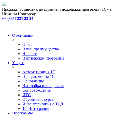
Продажа, установка, внедрение и поддержка программ «1С» в
Нижнем Новгороде
+7 (831)
231 23 24
О компании
>
О нас
Наши преимущества
Новости
Партнерская программа
Услуги
>
Автоматизация 1С
Программисты 1С
Обновление
Настройка и внедрение
Сопровождение
ИТС
Обучение и курсы
Инвентаризация с ТСД
1С Интеграция
Программы