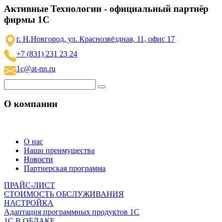
Активные Технологии - официальный партнёр
фирмы 1С
г. Н.Новгород, ул. Краснозвёздная, 11, офис 17
+7 (831) 231 23 24
1c@at-nn.ru
О компании
О нас
Наши преимущества
Новости
Партнерская программа
ПРАЙС-ЛИСТ
СТОИМОСТЬ ОБСЛУЖИВАНИЯ
НАСТРОЙКА
Адаптация программных продуктов 1С
1С В ОБЛАКЕ