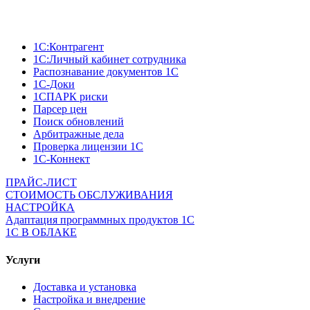
1C:Контрагент
1С:Личный кабинет сотрудника
Распознавание документов 1С
1С-Доки
1CПАРК риски
Парсер цен
Поиск обновлений
Арбитражные дела
Проверка лицензии 1С
1С-Коннект
ПРАЙС-ЛИСТ
СТОИМОСТЬ ОБСЛУЖИВАНИЯ
НАСТРОЙКА
Адаптация программных продуктов 1С
1С В ОБЛАКЕ
Услуги
Доставка и установка
Настройка и внедрение