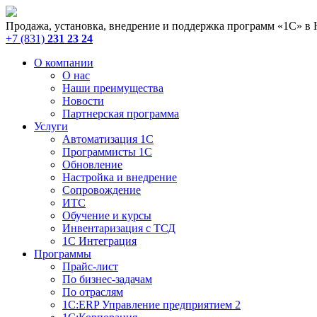
Продажа, установка, внедрение и поддержка программ «1С» в
+7 (831)
231 23 24
О компании
О нас
Наши преимущества
Новости
Партнерская программа
Услуги
Автоматизация 1С
Программисты 1С
Обновление
Настройка и внедрение
Сопровождение
ИТС
Обучение и курсы
Инвентаризация с ТСД
1С Интеграция
Программы
Прайс-лист
По бизнес-задачам
По отраслям
1C:ERP Управление предприятием 2