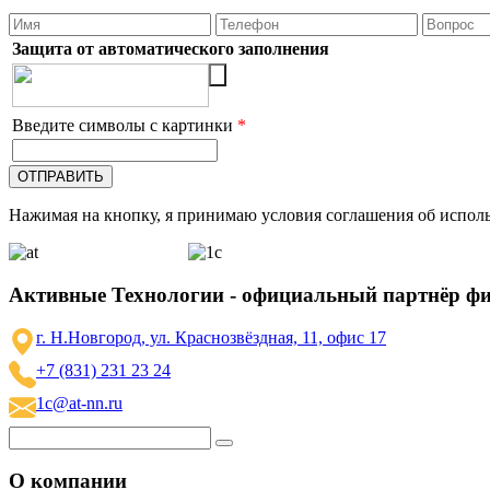
Защита от автоматического заполнения
Введите символы с картинки
*
Нажимая на кнопку, я принимаю условия соглашения об исполь
Активные Технологии - официальный партнёр ф
г. Н.Новгород, ул. Краснозвёздная, 11, офис 17
+7 (831) 231 23 24
1c@at-nn.ru
О компании