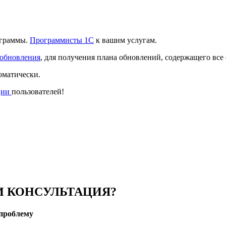
ограммы.
Программисты 1С
к вашим услугам.
 обновления
, для получения плана обновлений, содержащего все
оматически.
ции
пользователей!
 КОНСУЛЬТАЦИЯ?
проблему