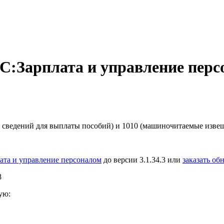
:Зарплата и управление персон
сведений для выплаты пособий) и 1010 (машиночитаемые извещ
ата и управление персоналом
до версии 3.1.34.3 или
заказать об
8
ую: