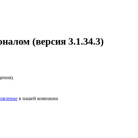
алом (версия 3.1.34.3)
ения).
новление
в нашей компании