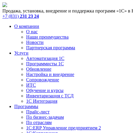
Продажа, установка, внедрение и поддержка программ «1С» в
+7 (831)
231 23 24
О компании
О нас
Наши преимущества
Новости
Партнерская программа
Услуги
Автоматизация 1С
Программисты 1С
Обновление
Настройка и внедрение
Сопровождение
ИТС
Обучение и курсы
Инвентаризация с ТСД
1С Интеграция
Программы
Прайс-лист
По бизнес-задачам
По отраслям
1C:ERP Управление предприятием 2