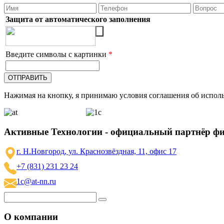
Защита от автоматического заполнения
Введите символы с картинки
*
Нажимая на кнопку, я принимаю условия соглашения об исполь
Активные Технологии - официальный партнёр ф
г. Н.Новгород, ул. Краснозвёздная, 11, офис 17
+7 (831) 231 23 24
1c@at-nn.ru
О компании