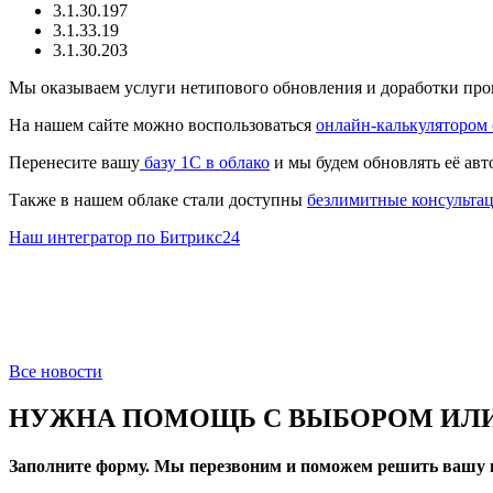
3.1.30.197
3.1.33.19
3.1.30.203
Мы оказываем услуги нетипового обновления и доработки пр
На нашем сайте можно воспользоваться
онлайн-калькулятором
Перенесите вашу
базу 1C в облако
и мы будем обновлять её авт
Также в нашем облаке стали доступны
безлимитные консульта
Наш интегратор по Битрикс24
Все новости
НУЖНА ПОМОЩЬ С ВЫБОРОМ ИЛИ
Заполните форму. Мы перезвоним и поможем решить вашу 