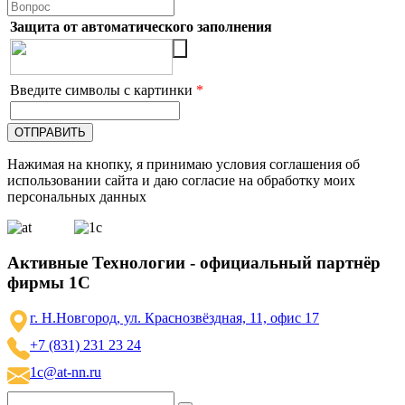
Защита от автоматического заполнения
Введите символы с картинки
*
Нажимая на кнопку, я принимаю условия соглашения об
использовании сайта и даю согласие на обработку моих
персональных данных
Активные Технологии - официальный партнёр
фирмы 1С
г. Н.Новгород, ул. Краснозвёздная, 11, офис 17
+7 (831) 231 23 24
1c@at-nn.ru