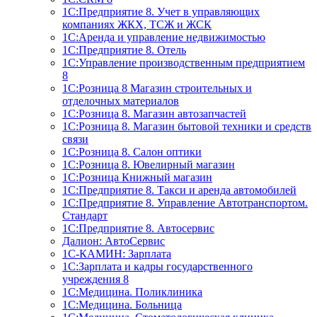
1С:Предприятие 8. Учет в управляющих
компаниях ЖКХ, ТСЖ и ЖСК
1С:Аренда и управление недвижимостью
1С:Предприятие 8. Отель
1C:Управление производственным предприятием
8
1С:Розница 8 Магазин строительных и
отделочных материалов
1С:Розница 8. Магазин автозапчастей
1С:Розница 8. Магазин бытовой техники и средств
связи
1С:Розница 8. Салон оптики
1С:Розница 8. Ювелирный магазин
1С:Розница Книжный магазин
1C:Предприятие 8. Такси и аренда автомобилей
1С:Предприятие 8. Управление Автотранспортом.
Стандарт
1C:Предприятие 8. Автосервис
Далион: АвтоСервис
1С-КАМИН: Зарплата
1С:Зарплата и кадры государственного
учреждения 8
1С:Медицина. Поликлиника
1С:Медицина. Больница