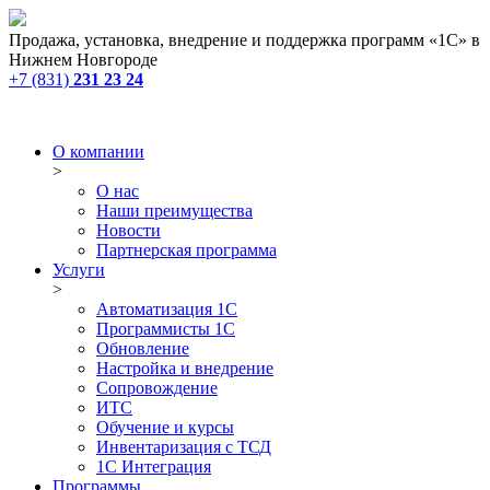
Продажа, установка, внедрение и поддержка программ «1С» в
Нижнем Новгороде
+7 (831)
231 23 24
О компании
>
О нас
Наши преимущества
Новости
Партнерская программа
Услуги
>
Автоматизация 1С
Программисты 1С
Обновление
Настройка и внедрение
Сопровождение
ИТС
Обучение и курсы
Инвентаризация с ТСД
1С Интеграция
Программы