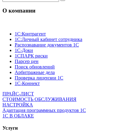
О компании
1C:Контрагент
1С:Личный кабинет сотрудника
Распознавание документов 1С
1С-Доки
1CПАРК риски
Парсер цен
Поиск обновлений
Арбитражные дела
Проверка лицензии 1С
1С-Коннект
ПРАЙС-ЛИСТ
СТОИМОСТЬ ОБСЛУЖИВАНИЯ
НАСТРОЙКА
Адаптация программных продуктов 1С
1С В ОБЛАКЕ
Услуги