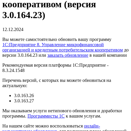
кооперативом (версия
3.0.164.23)
12.12.2024
Вы можете самостоятельно обновить вашу программу
1С:Предприятие 8. Управление микрофинансовой
организацией и кредитным потребительским кооперативом
до
версии 3.0.164.23 или
заказать обновление
в нашей компании
Рекомендуемая версия платформы 1С:Предприятие -
8.3.24.1548
Перечень версий, с которых вы можете обновиться на
актуальную:
3.0.163.26
3.0.163.27
Мы оказываем услуги нетипового обновления и доработки
программы.
Программисты 1С
к вашим услугам.
На нашем сайте можно воспользоваться
онлайн-