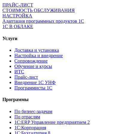
ПРАЙС-ЛИСТ
СТОИМОСТЬ ОБСЛУЖИВАНИЯ
НАСТРОЙКА
Адаптация программных продуктов 1С
1С В ОБЛАКЕ
Услуги
Доставка и установка
Настройка и внедрение
Сопровождение
Обучение и курсы
ИТС
Прайс-лист
Внедрение 1С УНФ
Программисты 1С
Программы
По бизнес-задачам
По отраслям
1C:ERP Управление предприятием 2
1С:Корпорация
1С:Бухгалтерия 8