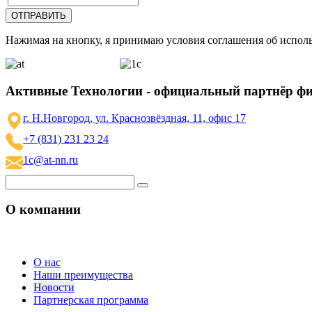
Нажимая на кнопку, я принимаю условия соглашения об исполь
Активные Технологии - официальный партнёр ф
г. Н.Новгород, ул. Краснозвёздная, 11, офис 17
+7 (831) 231 23 24
1c@at-nn.ru
О компании
О нас
Наши преимущества
Новости
Партнерская программа