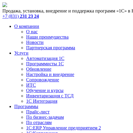
Продажа, установка, внедрение и поддержка программ «1С» в
+7 (831)
231 23 24
О компании
О нас
Наши преимущества
Новости
Партнерская программа
Услуги
Автоматизация 1С
Программисты 1С
Обновление
Настройка и внедрение
Сопровождение
ИТС
Обучение и курсы
Инвентаризация с ТСД
1С Интеграция
Программы
Прайс-лист
По бизнес-задачам
По отраслям
1C:ERP Управление предприятием 2