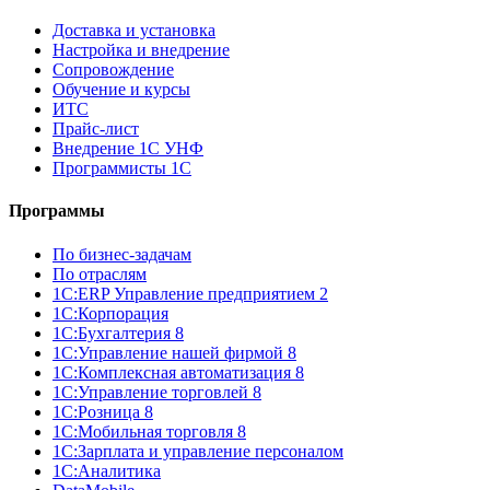
Доставка и установка
Настройка и внедрение
Сопровождение
Обучение и курсы
ИТС
Прайс-лист
Внедрение 1С УНФ
Программисты 1С
Программы
По бизнес-задачам
По отраслям
1C:ERP Управление предприятием 2
1С:Корпорация
1С:Бухгалтерия 8
1С:Управление нашей фирмой 8
1С:Комплексная автоматизация 8
1С:Управление торговлей 8
1С:Розница 8
1С:Мобильная торговля 8
1С:Зарплата и управление персоналом
1С:Аналитика