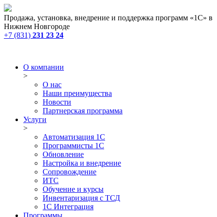
Продажа, установка, внедрение и поддержка программ «1С» в
Нижнем Новгороде
+7 (831)
231 23 24
О компании
>
О нас
Наши преимущества
Новости
Партнерская программа
Услуги
>
Автоматизация 1С
Программисты 1С
Обновление
Настройка и внедрение
Сопровождение
ИТС
Обучение и курсы
Инвентаризация с ТСД
1С Интеграция
Программы