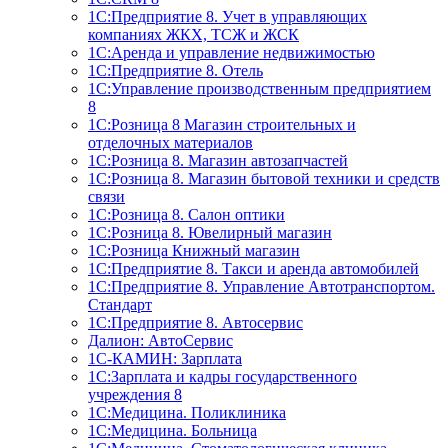
1С:Предприятие 8. Учет в управляющих
компаниях ЖКХ, ТСЖ и ЖСК
1С:Аренда и управление недвижимостью
1С:Предприятие 8. Отель
1C:Управление производственным предприятием
8
1С:Розница 8 Магазин строительных и
отделочных материалов
1С:Розница 8. Магазин автозапчастей
1С:Розница 8. Магазин бытовой техники и средств
связи
1С:Розница 8. Салон оптики
1С:Розница 8. Ювелирный магазин
1С:Розница Книжный магазин
1C:Предприятие 8. Такси и аренда автомобилей
1С:Предприятие 8. Управление Автотранспортом.
Стандарт
1C:Предприятие 8. Автосервис
Далион: АвтоСервис
1С-КАМИН: Зарплата
1С:Зарплата и кадры государственного
учреждения 8
1С:Медицина. Поликлиника
1С:Медицина. Больница