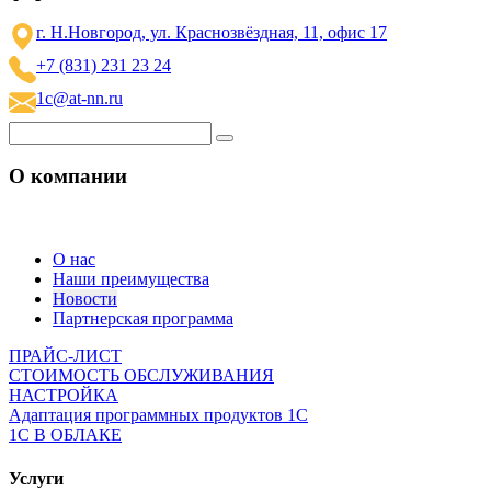
г. Н.Новгород, ул. Краснозвёздная, 11, офис 17
+7 (831) 231 23 24
1c@at-nn.ru
О компании
О нас
Наши преимущества
Новости
Партнерская программа
ПРАЙС-ЛИСТ
СТОИМОСТЬ ОБСЛУЖИВАНИЯ
НАСТРОЙКА
Адаптация программных продуктов 1С
1С В ОБЛАКЕ
Услуги