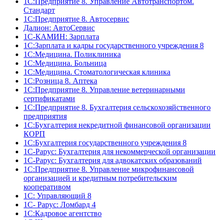
1С:Предприятие 8. Управление Автотранспортом.
Стандарт
1C:Предприятие 8. Автосервис
Далион: АвтоСервис
1С-КАМИН: Зарплата
1С:Зарплата и кадры государственного учреждения 8
1С:Медицина. Поликлиника
1С:Медицина. Больница
1С:Медицина. Стоматологическая клиника
1С:Розница 8. Аптека
1C:Предприятие 8. Управление ветеринарными
сертификатами
1С:Предприятие 8. Бухгалтерия сельскохозяйственного
предприятия
1C:Бухгалтерия некредитной финансовой организации
КОРП
1С:Бухгалтерия государственного учреждения 8
1С-Рарус: Бухгалтерия для некоммерческой организации
1С-Рарус: Бухгалтерия для адвокатских образований
1С:Предприятие 8. Управление микрофинансовой
организацией и кредитным потребительским
кооперативом
1С: Управляющий 8
1С- Рарус: Ломбард 4
1С:Кадровое агентство