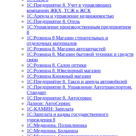
1С:Предприятие 8. Учет в управляющих
компаниях ЖКХ, ТСЖ и ЖСК
1С:Аренда и управление недвижимостью
1С:Предприятие 8. Отель
1C:Управление производственным предприятием
8
1С:Розница 8 Магазин строительных и
отделочных материалов
1С:Розница 8. Магазин автозапчастей
1С:Розница 8. Магазин бытовой техники и средств
связи
1С:Розница 8. Салон оптики
1С:Розница 8. Ювелирный магазин
1С:Розница Книжный магазин
1C:Предприятие 8. Такси и аренда автомобилей
1С:Предприятие 8. Управление Автотранспортом.
Стандарт
1C:Предприятие 8. Автосервис
Далион: АвтоСервис
1С-КАМИН: Зарплата
1С:Зарплата и кадры государственного
учреждения 8
1С:Медицина. Поликлиника
1С:Медицина. Больница