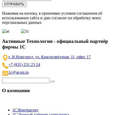
Нажимая на кнопку, я принимаю условия соглашения об
использовании сайта и даю согласие на обработку моих
персональных данных
Активные Технологии - официальный партнёр
фирмы 1С
г. Н.Новгород, ул. Краснозвёздная, 11, офис 17
+7 (831) 231 23 24
1c@at-nn.ru
О компании
1C:Контрагент
1С:Личный кабинет сотрудника