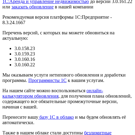
1С:Аренда и управление недвижимостью
до версии 3.0.161.22
или
заказать обновление
в нашей компании
Рекомендуемая версия платформы 1С:Предприятие -
8.3.24.1667
Перечень версий, с которых вы можете обновиться на
актуальную:
3.0.158.23
3.0.159.23
3.0.160.16
3.0.160.22
Мы оказываем услуги нетипового обновления и доработки
программы.
Программисты 1С
к вашим услугам.
На нашем сайте можно воспользоваться
онлайн-
калькулятором обновления
, для получения плана обновлений,
содержащего все обязательные промежуточные версии,
начиная с вашей.
Перенесите вашу
базу 1C в облако
и мы будем обновлять её
автоматически.
Также в нашем облаке стали доступны
безлимитные