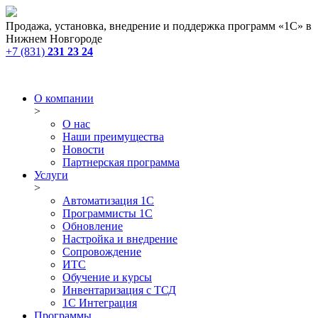
Продажа, установка, внедрение и поддержка программ «1С» в
Нижнем Новгороде
+7 (831)
231 23 24
О компании
>
О нас
Наши преимущества
Новости
Партнерская программа
Услуги
>
Автоматизация 1С
Программисты 1С
Обновление
Настройка и внедрение
Сопровождение
ИТС
Обучение и курсы
Инвентаризация с ТСД
1С Интеграция
Программы