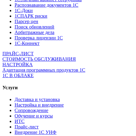
Распознавание документов 1С
1С-Доки
1CПАРК риски
Парсер цен
Поиск обновлений
Арбитражные дела
Проверка лицензии 1С
1С-Коннект
ПРАЙС-ЛИСТ
СТОИМОСТЬ ОБСЛУЖИВАНИЯ
НАСТРОЙКА
Адаптация программных продуктов 1С
1С В ОБЛАКЕ
Услуги
Доставка и установка
Настройка и внедрение
Сопровождение
Обучение и курсы
ИТС
Прайс-лист
Внедрение 1С УНФ