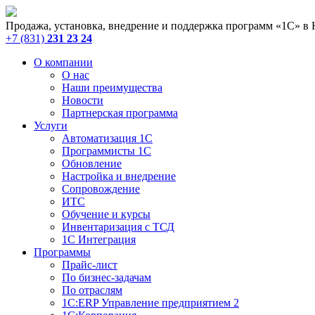
Продажа, установка, внедрение и поддержка программ «1С» в
+7 (831)
231 23 24
О компании
О нас
Наши преимущества
Новости
Партнерская программа
Услуги
Автоматизация 1С
Программисты 1С
Обновление
Настройка и внедрение
Сопровождение
ИТС
Обучение и курсы
Инвентаризация с ТСД
1С Интеграция
Программы
Прайс-лист
По бизнес-задачам
По отраслям
1C:ERP Управление предприятием 2