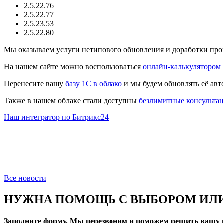
2.5.22.76
2.5.22.77
2.5.23.53
2.5.22.80
Мы оказываем услуги нетипового обновления и доработки пр
На нашем сайте можно воспользоваться
онлайн-калькулятором
Перенесите вашу
базу 1C в облако
и мы будем обновлять её авт
Также в нашем облаке стали доступны
безлимитные консульта
Наш интегратор по Битрикс24
Все новости
НУЖНА ПОМОЩЬ С ВЫБОРОМ ИЛИ
Заполните форму. Мы перезвоним и поможем решить вашу 