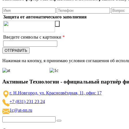
Защита от автоматического заполнения
Введите символы с картинки
*
Нажимая на кнопку, я принимаю условия соглашения об исполь
Активные Технологии - официальный партнёр ф
г. Н.Новгород, ул. Краснозвёздная, 11, офис 17
+7 (831) 231 23 24
1c@at-nn.ru