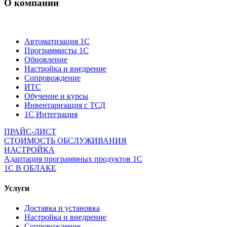
О компании
Автоматизация 1С
Программисты 1С
Обновление
Настройка и внедрение
Сопровождение
ИТС
Обучение и курсы
Инвентаризация с ТСД
1С Интеграция
ПРАЙС-ЛИСТ
СТОИМОСТЬ ОБСЛУЖИВАНИЯ
НАСТРОЙКА
Адаптация программных продуктов 1С
1С В ОБЛАКЕ
Услуги
Доставка и установка
Настройка и внедрение
Сопровождение