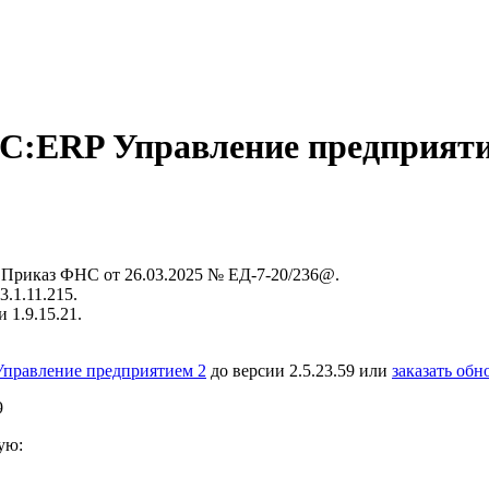
:ERP Управление предприятием
Приказ ФНС от 26.03.2025 № ЕД-7-20/236@.
.1.11.215.
 1.9.15.21.
правление предприятием 2
до версии 2.5.23.59 или
заказать обн
9
ую: