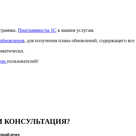
ограммы.
Программисты 1С
к вашим услугам.
 обновления
, для получения плана обновлений, содержащего все
оматически.
ции
пользователей!
 КОНСУЛЬТАЦИЯ?
проблему