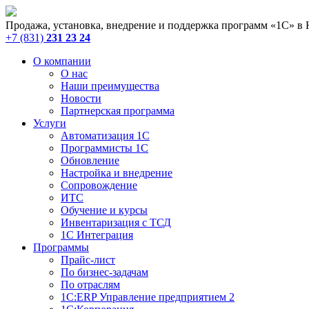
Продажа, установка, внедрение и поддержка программ «1С» в
+7 (831)
231 23 24
О компании
О нас
Наши преимущества
Новости
Партнерская программа
Услуги
Автоматизация 1С
Программисты 1С
Обновление
Настройка и внедрение
Сопровождение
ИТС
Обучение и курсы
Инвентаризация с ТСД
1С Интеграция
Программы
Прайс-лист
По бизнес-задачам
По отраслям
1C:ERP Управление предприятием 2