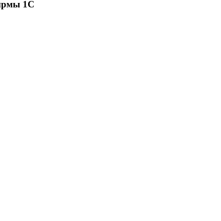
ирмы 1С