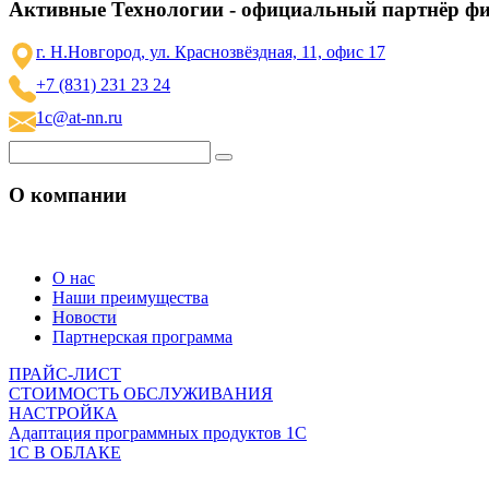
Активные Технологии - официальный партнёр ф
г. Н.Новгород, ул. Краснозвёздная, 11, офис 17
+7 (831) 231 23 24
1c@at-nn.ru
О компании
О нас
Наши преимущества
Новости
Партнерская программа
ПРАЙС-ЛИСТ
СТОИМОСТЬ ОБСЛУЖИВАНИЯ
НАСТРОЙКА
Адаптация программных продуктов 1С
1С В ОБЛАКЕ