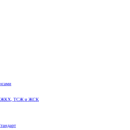
ансами
ях ЖКХ, ТСЖ и ЖСК
Стандарт