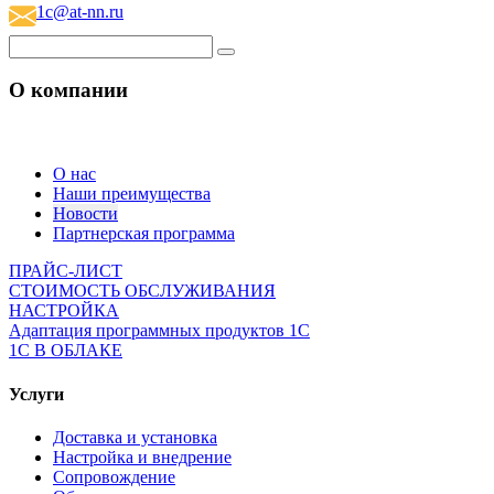
1c@at-nn.ru
О компании
О нас
Наши преимущества
Новости
Партнерская программа
ПРАЙС-ЛИСТ
СТОИМОСТЬ ОБСЛУЖИВАНИЯ
НАСТРОЙКА
Адаптация программных продуктов 1С
1С В ОБЛАКЕ
Услуги
Доставка и установка
Настройка и внедрение
Сопровождение