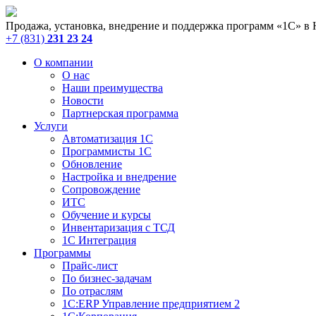
Продажа, установка, внедрение и поддержка программ «1С» в
+7 (831)
231 23 24
О компании
О нас
Наши преимущества
Новости
Партнерская программа
Услуги
Автоматизация 1С
Программисты 1С
Обновление
Настройка и внедрение
Сопровождение
ИТС
Обучение и курсы
Инвентаризация с ТСД
1С Интеграция
Программы
Прайс-лист
По бизнес-задачам
По отраслям
1C:ERP Управление предприятием 2