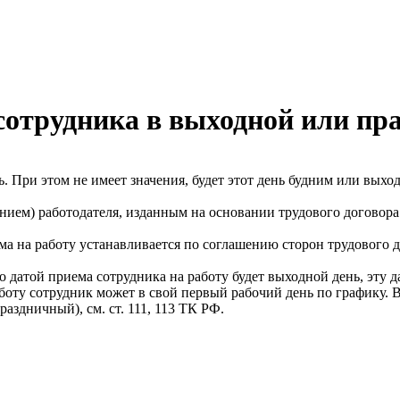
сотрудника в выходной или пр
. При этом не имеет значения, будет этот день будним или вых
нием) работодателя, изданным на основании трудового договора
ема на работу устанавливается по соглашению сторон трудового 
о датой приема сотрудника на работу будет выходной день, эту да
аботу сотрудник может в свой первый рабочий день по графику. 
раздничный), см. ст. 111, 113 ТК РФ.