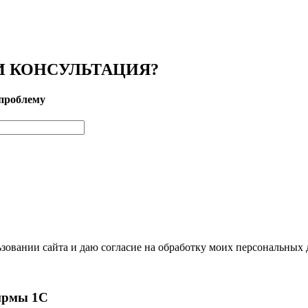
 КОНСУЛЬТАЦИЯ?
проблему
зовании сайта и даю согласие на обработку моих персональных
ирмы 1С