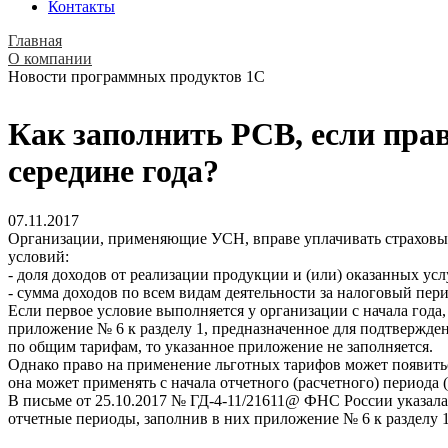
Контакты
Главная
О компании
Новости программных продуктов 1С
Как заполнить РСВ, если пра
середине года?
07.11.2017
Организации, применяющие УСН, вправе уплачивать страховые 
условий:
- доля доходов от реализации продукции и (или) оказанных усл
- сумма доходов по всем видам деятельности за налоговый пери
Если первое условие выполняется у организации с начала года, 
приложение № 6 к разделу 1, предназначенное для подтвержден
по общим тарифам, то указанное приложение не заполняется.
Однако право на применение льготных тарифов может появитьс
она может применять с начала отчетного (расчетного) периода (
В письме от 25.10.2017 № ГД-4-11/21611@ ФНС России указала
отчетные периоды, заполнив в них приложение № 6 к разделу 1