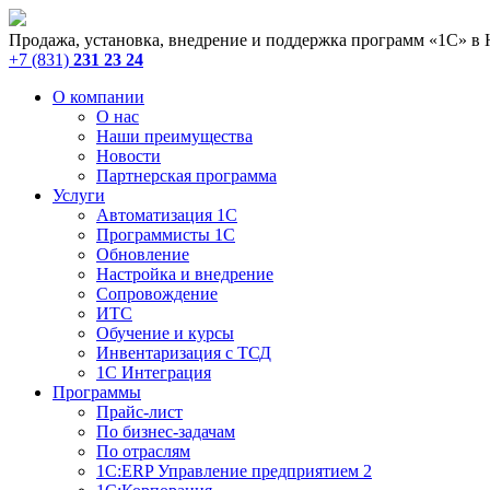
Продажа, установка, внедрение и поддержка программ «1С» в
+7 (831)
231 23 24
О компании
О нас
Наши преимущества
Новости
Партнерская программа
Услуги
Автоматизация 1С
Программисты 1С
Обновление
Настройка и внедрение
Сопровождение
ИТС
Обучение и курсы
Инвентаризация с ТСД
1С Интеграция
Программы
Прайс-лист
По бизнес-задачам
По отраслям
1C:ERP Управление предприятием 2