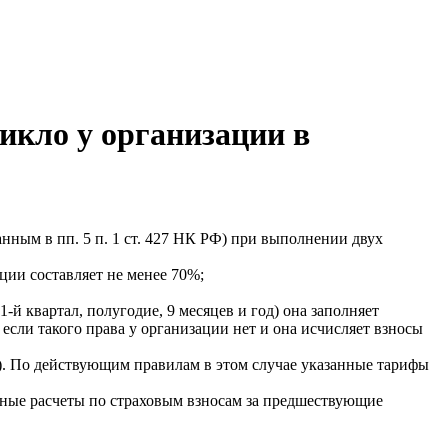
икло у организации в
ным в пп. 5 п. 1 ст. 427 НК РФ) при выполнении двух
ции составляет не менее 70%;
-й квартал, полугодие, 9 месяцев и год) она заполняет
сли такого права у организации нет и она исчисляет взносы
в). По действующим правилам в этом случае указанные тарифы
нные расчеты по страховым взносам за предшествующие