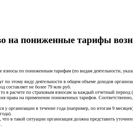
во на пониженные тарифы возн
взносы по пониженным тарифам (по видам деятельности, указан
уг по этому виду деятельности в общем объеме доходов организа
од составляет не более 79 млн руб.
то в расчете по страховым взносам за каждый отчетный период (1
ия права на применение пониженных тарифов. Соответственно, е
я у организации в течение года (например, по итогам 9 месяце
года).
, что в такой ситуации организация должна представить уточне
.