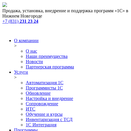
Продажа, установка, внедрение и поддержка программ «1С» в
Нижнем Новгороде
+7 (831)
231 23 24
О компании
>
О нас
Наши преимущества
Новости
Партнерская программа
Услуги
>
Автоматизация 1С
Программисты 1С
Обновление
Настройка и внедрение
Сопровождение
ИТС
Обучение и курсы
Инвентаризация с ТСД
1С Интеграция
Программы