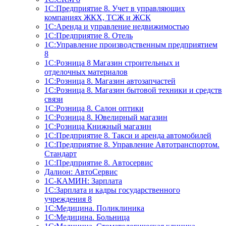
1С:Предприятие 8. Учет в управляющих
компаниях ЖКХ, ТСЖ и ЖСК
1С:Аренда и управление недвижимостью
1С:Предприятие 8. Отель
1C:Управление производственным предприятием
8
1С:Розница 8 Магазин строительных и
отделочных материалов
1С:Розница 8. Магазин автозапчастей
1С:Розница 8. Магазин бытовой техники и средств
связи
1С:Розница 8. Салон оптики
1С:Розница 8. Ювелирный магазин
1С:Розница Книжный магазин
1C:Предприятие 8. Такси и аренда автомобилей
1С:Предприятие 8. Управление Автотранспортом.
Стандарт
1C:Предприятие 8. Автосервис
Далион: АвтоСервис
1С-КАМИН: Зарплата
1С:Зарплата и кадры государственного
учреждения 8
1С:Медицина. Поликлиника
1С:Медицина. Больница