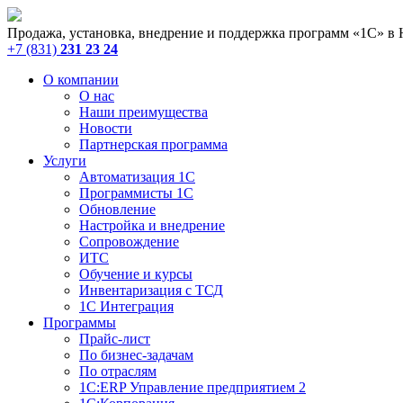
Продажа, установка, внедрение и поддержка программ «1С» в
+7 (831)
231 23 24
О компании
О нас
Наши преимущества
Новости
Партнерская программа
Услуги
Автоматизация 1С
Программисты 1С
Обновление
Настройка и внедрение
Сопровождение
ИТС
Обучение и курсы
Инвентаризация с ТСД
1С Интеграция
Программы
Прайс-лист
По бизнес-задачам
По отраслям
1C:ERP Управление предприятием 2