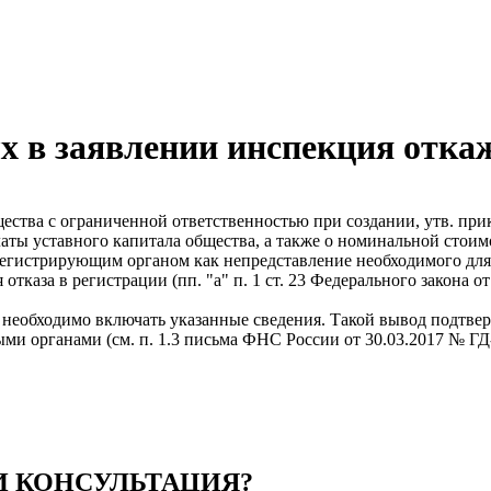
ых в заявлении инспекция отк
щества с ограниченной ответственностью при создании, утв. п
латы уставного капитала общества, а также о номинальной стои
регистрирующим органом как непредставление необходимого для
тказа в регистрации (пп. "а" п. 1 ст. 23 Федерального закона 
е необходимо включать указанные сведения. Такой вывод подтве
ми органами (см. п. 1.3 письма ФНС России от 30.03.2017 № ГД
 КОНСУЛЬТАЦИЯ?