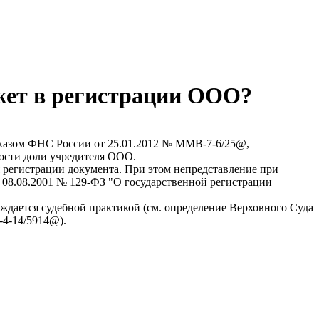
ажет в регистрации ООО?
риказом ФНС России от 25.01.2012 № ММВ-7-6/25@,
мости доли учредителя ООО.
 регистрации документа. При этом непредставление при
от 08.08.2001 № 129-ФЗ "О государственной регистрации
рждается судебной практикой (см. определение Верховного Суда
-4-14/5914@).