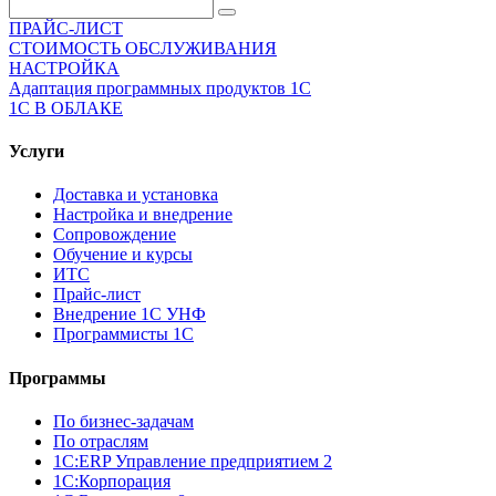
ПРАЙС-ЛИСТ
СТОИМОСТЬ ОБСЛУЖИВАНИЯ
НАСТРОЙКА
Адаптация программных продуктов 1С
1С В ОБЛАКЕ
Услуги
Доставка и установка
Настройка и внедрение
Сопровождение
Обучение и курсы
ИТС
Прайс-лист
Внедрение 1С УНФ
Программисты 1С
Программы
По бизнес-задачам
По отраслям
1C:ERP Управление предприятием 2
1С:Корпорация