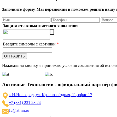
Заполните форму. Мы перезвоним и поможем решить вашу 
Защита от автоматического заполнения
Введите символы с картинки
*
Нажимая на кнопку, я принимаю условия соглашения об исполь
Активные Технологии - официальный партнёр ф
г. Н.Новгород, ул. Краснозвёздная, 11, офис 17
+7 (831) 231 23 24
1c@at-nn.ru