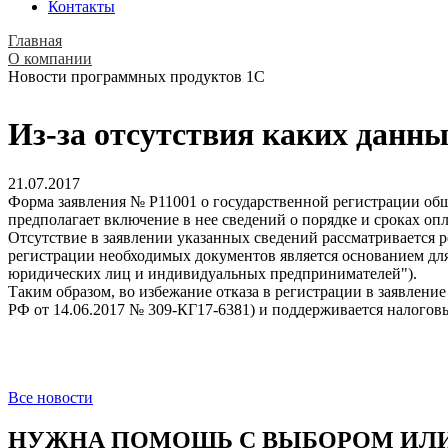
Контакты
Главная
О компании
Новости программных продуктов 1С
Из-за отсутствия каких данн
21.07.2017
Форма заявления № Р11001 о государственной регистрации об
предполагает включение в нее сведений о порядке и сроках оп
Отсутствие в заявлении указанных сведений рассматривается 
регистрации необходимых документов является основанием для о
юридических лиц и индивидуальных предпринимателей").
Таким образом, во избежание отказа в регистрации в заявлени
РФ от 14.06.2017 № 309-КГ17-6381) и поддерживается налоговы
Все новости
НУЖНА ПОМОЩЬ С ВЫБОРОМ ИЛИ