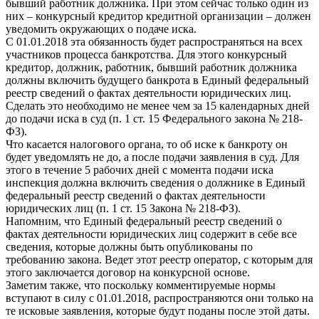
бывший работник должника. При этом сейчас только один из
них – конкурсный кредитор кредитной организации – должен
уведомить окружающих о подаче иска.
С 01.01.2018 эта обязанность будет распространяться на всех
участников процесса банкротства. Для этого конкурсный
кредитор, должник, работник, бывший работник должника
должны включить будущего банкрота в Единый федеральный
реестр сведений о фактах деятельности юридических лиц.
Сделать это необходимо не менее чем за 15 календарных дней
до подачи иска в суд (п. 1 ст. 15 Федерального закона № 218-
ФЗ).
Что касается налогового органа, то об иске к банкроту он
будет уведомлять не до, а после подачи заявления в суд. Для
этого в течение 5 рабочих дней с момента подачи иска
инспекция должна включить сведения о должнике в Единый
федеральный реестр сведений о фактах деятельности
юридических лиц (п. 1 ст. 15 Закона № 218-ФЗ).
Напомним, что Единый федеральный реестр сведений о
фактах деятельности юридических лиц содержит в себе все
сведения, которые должны быть опубликованы по
требованию закона. Ведет этот реестр оператор, с которым для
этого заключается договор на конкурсной основе.
Заметим также, что поскольку комментируемые нормы
вступают в силу с 01.01.2018, распространяются они только на
те исковые заявления, которые будут поданы после этой даты.