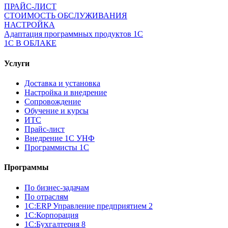
ПРАЙС-ЛИСТ
СТОИМОСТЬ ОБСЛУЖИВАНИЯ
НАСТРОЙКА
Адаптация программных продуктов 1С
1С В ОБЛАКЕ
Услуги
Доставка и установка
Настройка и внедрение
Сопровождение
Обучение и курсы
ИТС
Прайс-лист
Внедрение 1С УНФ
Программисты 1С
Программы
По бизнес-задачам
По отраслям
1C:ERP Управление предприятием 2
1С:Корпорация
1С:Бухгалтерия 8