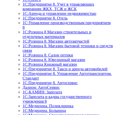
1С:Предприятие 8. Учет в управляющих
компаниях ЖКХ, ТСЖ и ЖСК
1С:Аренда и управление недвижимостью
1С:Предприятие 8. Отель
1C:Управление производственным предприятием
8
1С:Розница 8 Магазин строительных и
отделочных материалов
1С:Розница 8. Магазин автозапчастей
1С:Розница 8. Магазин бытовой техники и средств
связи
1С:Розница 8. Салон оптики
1С:Розница 8. Ювелирный магазин
1С:Розница Книжный магазин
1C:Предприятие 8. Такси и аренда автомобилей
1С:Предприятие 8. Управление Автотранспортом.
Стандарт
1C:Предприятие 8. Автосервис
Далион: АвтоСервис
1С-КАМИН: Зарплата
1С:Зарплата и кадры государственного
учреждения 8
1С:Медицина. Поликлиника
1С:Медицина. Больница