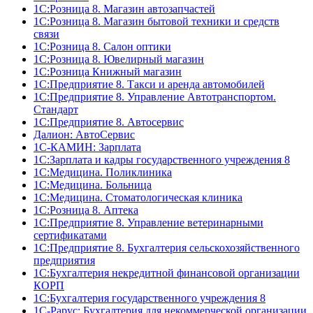
1С:Розница 8. Магазин автозапчастей
1С:Розница 8. Магазин бытовой техники и средств
связи
1С:Розница 8. Салон оптики
1С:Розница 8. Ювелирный магазин
1С:Розница Книжный магазин
1C:Предприятие 8. Такси и аренда автомобилей
1С:Предприятие 8. Управление Автотранспортом.
Стандарт
1C:Предприятие 8. Автосервис
Далион: АвтоСервис
1С-КАМИН: Зарплата
1С:Зарплата и кадры государственного учреждения 8
1С:Медицина. Поликлиника
1С:Медицина. Больница
1С:Медицина. Стоматологическая клиника
1С:Розница 8. Аптека
1C:Предприятие 8. Управление ветеринарными
сертификатами
1С:Предприятие 8. Бухгалтерия сельскохозяйственного
предприятия
1C:Бухгалтерия некредитной финансовой организации
КОРП
1С:Бухгалтерия государственного учреждения 8
1С-Рарус: Бухгалтерия для некоммерческой организации