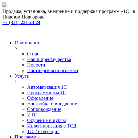
Продажа, установка, внедрение и поддержка программ «1С» в
Нижнем Новгороде
+7 (831)
231 23 24
О компании
>
О нас
Наши преимущества
Новости
Партнерская программа
Услуги
>
Автоматизация 1С
Программисты 1С
Обновление
Настройка и внедрение
Сопровождение
ИТС
Обучение и курсы
Инвентаризация с ТСД
1С Интеграция
Программы