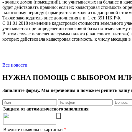
- жилых домов (помещений), не учитываемых на балансе в кач
будет действовать правило: если их кадастровая стоимость опре
налоговому периоду формируется исходя из кадастровой стоимо
Также законодатель внес дополнения в п. 1 ст. 391 НК РФ.
С 01.01.2018 изменение кадастровой стоимости земельного уча
учитывается при определении налоговой базы по земельному нал
В этом случае исчисление суммы налога (авансового платежа)
которых действовала кадастровая стоимость, к числу месяцев в н
Все новости
НУЖНА ПОМОЩЬ С ВЫБОРОМ ИЛИ
Заполните форму. Мы перезвоним и поможем решить вашу 
Защита от автоматического заполнения
Введите символы с картинки
*