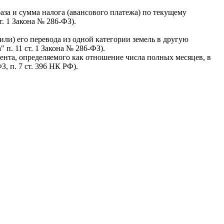
база и сумма налога (авансового платежа) по текущему
. 1 Закона № 286-ФЗ).
или) его перевода из одной категории земель в другую
п. 11 ст. 1 Закона № 286-ФЗ).
ента, определяемого как отношение числа полных месяцев, в
З, п. 7 ст. 396 НК РФ).