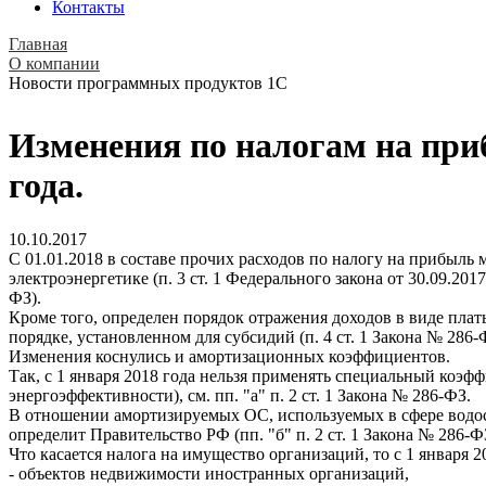
Контакты
Главная
О компании
Новости программных продуктов 1С
Изменения по налогам на приб
года.
10.10.2017
С 01.01.2018 в составе прочих расходов по налогу на прибыль
электроэнергетике (п. 3 ст. 1 Федерального закона от 30.09.20
ФЗ).
Кроме того, определен порядок отражения доходов в виде плат
порядке, установленном для субсидий (п. 4 ст. 1 Закона № 286-
Изменения коснулись и амортизационных коэффициентов.
Так, с 1 января 2018 года нельзя применять специальный коэф
энергоэффективности), см. пп. "а" п. 2 ст. 1 Закона № 286-ФЗ.
В отношении амортизируемых ОС, используемых в сфере водос
определит Правительство РФ (пп. "б" п. 2 ст. 1 Закона № 286-Ф
Что касается налога на имущество организаций, то с 1 января 
- объектов недвижимости иностранных организаций,