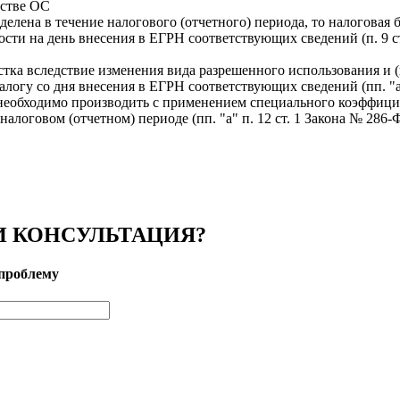
естве ОС
делена в течение налогового (отчетного) периода, то налоговая 
сти на день внесения в ЕГРН соответствующих сведений (п. 9 ст
стка вследствие изменения вида разрешенного использования и (
огу со дня внесения в ЕГРН соответствующих сведений (пп. "а" 
 необходимо производить с применением специального коэффици
алоговом (отчетном) периоде (пп. "а" п. 12 ст. 1 Закона № 286-Ф
 КОНСУЛЬТАЦИЯ?
проблему