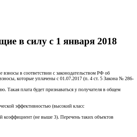
ие в силу с 1 января 2018
е взносы в соответствии с законодательством РФ об
зносы, которые уплачены с 01.07.2017 (п. 4 ст. 5 Закона № 286-
ю. Такая плата будет признаваться у получателя в общем
тической эффективностью (высокий класс
 коэффициент (не выше 3). Перечень таких объектов