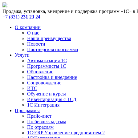
Продажа, установка, внедрение и поддержка программ «1С» в
+7 (831)
231 23 24
О компании
О нас
Наши преимущества
Новости
Партнерская программа
Услуги
Автоматизация 1С
Программисты 1С
Обновление
Настройка и внедрение
Сопровождение
ИТС
Обучение и курсы
Инвентаризация с ТСД
1С Интеграция
Программы
Прайс-лист
По бизнес-задачам
По отраслям
1C:ERP Управление предприятием 2