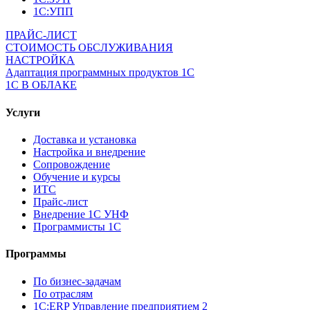
1С:УПП
ПРАЙС-ЛИСТ
СТОИМОСТЬ ОБСЛУЖИВАНИЯ
НАСТРОЙКА
Адаптация программных продуктов 1С
1С В ОБЛАКЕ
Услуги
Доставка и установка
Настройка и внедрение
Сопровождение
Обучение и курсы
ИТС
Прайс-лист
Внедрение 1С УНФ
Программисты 1С
Программы
По бизнес-задачам
По отраслям
1C:ERP Управление предприятием 2