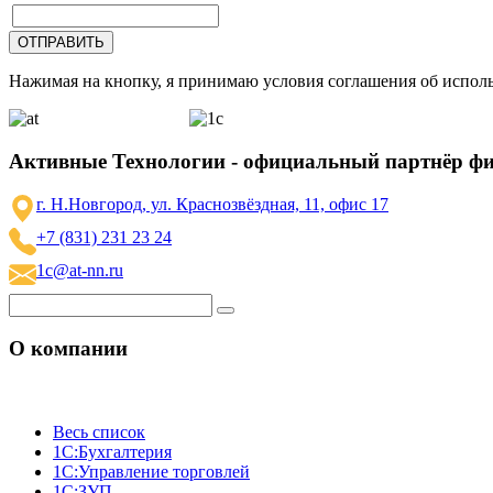
Нажимая на кнопку, я принимаю условия соглашения об исполь
Активные Технологии - официальный партнёр ф
г. Н.Новгород, ул. Краснозвёздная, 11, офис 17
+7 (831) 231 23 24
1c@at-nn.ru
О компании
Весь список
1С:Бухгалтерия
1С:Управление торговлей
1С:ЗУП