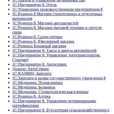
1С:Аренда и управление недвижимостью
1С:Предприятие 8. Отель
1C:Управление производственным предприятием 8
1С:Розница 8 Магазин строительных и отделочных
материалов
1С:Розница 8. Магазин автозапчастей
1С:Розница 8. Магазин бытовой техники и средств
связи
1С:Розница 8. Салон оптики
1С:Розница 8. Ювелирный магазин
1С:Розница Книжный магазин
1C:Предприятие 8. Такси и аренда автомобилей
1С:Предприятие 8. Управление Автотранспортом.
Стандарт
1C:Предприятие 8. Автосервис
Далион: АвтоСервис
1С-КАМИН: Зарплата
1С:Зарплата и кадры государственного учреждения 8
1С:Медицина. Поликлиника
1С:Медицина. Больница
1С:Медицина. Стоматологическая клиника
1С:Розница 8. Аптека
1C:Предприятие 8. Управление ветеринарными
сертификатами
1С:Предприятие 8. Бухгалтерия сельскохозяйственного