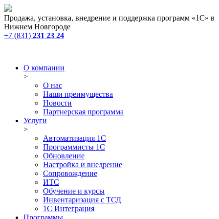
Продажа, установка, внедрение и поддержка программ «1С» в
Нижнем Новгороде
+7 (831)
231 23 24
О компании
>
О нас
Наши преимущества
Новости
Партнерская программа
Услуги
>
Автоматизация 1С
Программисты 1С
Обновление
Настройка и внедрение
Сопровождение
ИТС
Обучение и курсы
Инвентаризация с ТСД
1С Интеграция
Программы