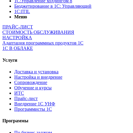
1С:Управление холдингом 8
Бюджетирование в 1С: Управляющий
1С:ITIL
Меню
ПРАЙС-ЛИСТ
СТОИМОСТЬ ОБСЛУЖИВАНИЯ
НАСТРОЙКА
Адаптация программных продуктов 1С
1С В ОБЛАКЕ
Услуги
Доставка и установка
Настройка и внедрение
Сопровождение
Обучение и курсы
ИТС
Прайс-лист
Внедрение 1С УНФ
Программисты 1С
Программы
По бизнес-задачам