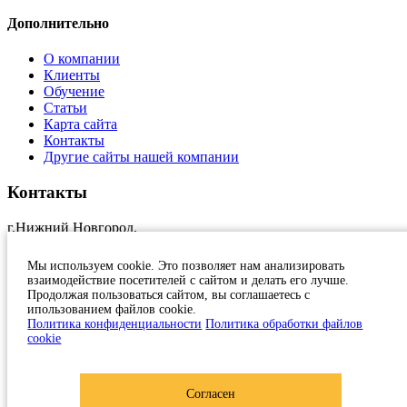
Дополнительно
О компании
Клиенты
Обучение
Статьи
Карта сайта
Контакты
Другие сайты нашей компании
Контакты
г.Нижний Новгород,
ул.Краснозвездная, 11, оф.17
+7 (831)
231 23 24
Мы используем cookie. Это позволяет нам анализировать
1c@at-nn.ru
взаимодействие посетителей с сайтом и делать его лучше.
2026, Активные Технологии
Продолжая пользоваться сайтом, вы соглашаетесь с
ипользованием файлов cookie.
Политика конфиденциальности
Политика конфиденциальности
Политика обработки файлов
cookie
Согласен