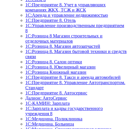
1С:Предприятие 8. Учет в управляющих
компаниях ЖКХ, ТСЖ и ЖСК
1С:Аренда и управление недвижимостью
1С:Предприятие 8. Отель
1C:Управление производственным предприятием
8
1С:Розница 8 Магазин строительных и
отделочных материалов
1С:Розница 8. Магазин автозапчастей
1С:Розница 8. Магазин бытовой техники и средств
связи
1С:Розница 8. Салон оптики
1С:Розница 8. Ювелирный магазин
1С:Розница Книжный магазин
1C:Предприятие 8. Такси и аренда автомобилей
1С:Предприятие 8. Управление Автотранспортом.
Стандарт
1C:Предприятие 8. Автосервис
Далион: АвтоСервис
1С-КАМИН: Зарплата
1С:Зарплата и кадры государственного
учреждения 8
1С:Медицина. Поликлиника
1С:Медицина. Больница