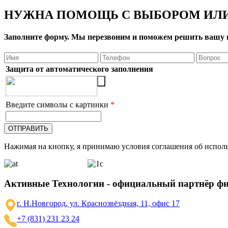
НУЖНА ПОМОЩЬ С ВЫБОРОМ ИЛИ
Заполните форму. Мы перезвоним и поможем решить вашу 
Защита от автоматического заполнения
Введите символы с картинки
*
Нажимая на кнопку, я принимаю условия соглашения об исполь
Активные Технологии - официальный партнёр ф
г. Н.Новгород, ул. Краснозвёздная, 11, офис 17
+7 (831) 231 23 24