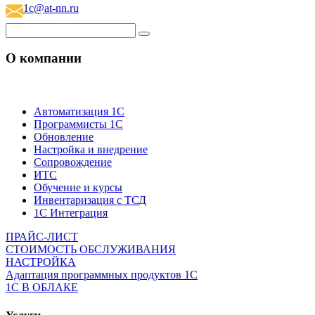
1c@at-nn.ru
О компании
Автоматизация 1С
Программисты 1С
Обновление
Настройка и внедрение
Сопровождение
ИТС
Обучение и курсы
Инвентаризация с ТСД
1С Интеграция
ПРАЙС-ЛИСТ
СТОИМОСТЬ ОБСЛУЖИВАНИЯ
НАСТРОЙКА
Адаптация программных продуктов 1С
1С В ОБЛАКЕ