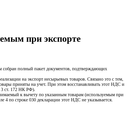
уемым при экспорте
ром собран полный пакет документов, подтверждающих
еализации на экспорт несырьевых товаров. Связано это с тем,
овары приняты на учет. При этом восстанавливать этот НДС и
3 ст. 172 НК РФ).
инимаемый к вычету по указанным товарам (используемым при
еле 4 по строке 030 декларации этот НДС не указывается.