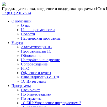
Продажа, установка, внедрение и поддержка программ «1С» в
+7 (831)
231 23 24
О компании
О нас
Наши преимущества
Новости
Партнерская программа
Услуги
Автоматизация 1С
Программисты 1С
Обновление
Настройка и внедрение
Сопровождение
ИТС
Обучение и курсы
Инвентаризация с ТСД
1С Интеграция
Программы
Прайс-лист
По бизнес-задачам
По отраслям
1C:ERP Управление предприятием 2